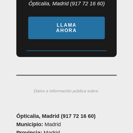
Ópticalia, Madrid (917 72 16 60)
LLAMA
AHORA
Datos e información pública sobre:
Ópticalia, Madrid (917 72 16 60)
Municipio:
Madrid
Provincia:
Madrid