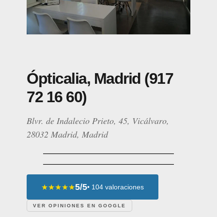
Ópticalia, Madrid (917
72 16 60)
Blvr. de Indalecio Prieto, 45, Vicálvaro,
28032 Madrid, Madrid
5/5
★★★★★
• 104 valoraciones
VER OPINIONES EN GOOGLE