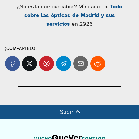
¿No es la que buscabas? Mira aquí ->
Todo
sobre las ópticas de Madrid y sus
servicios
en 2026
¡COMPÁRTELO!
Subir
QueVer
MUCHO
CONTIGO