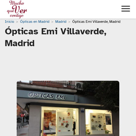
Inicio
Ópticas en Madrid
Madrid
Ópticas Emi Villaverde, Madrid
Ópticas Emi Villaverde,
Madrid