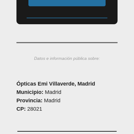
Datos e información pública sobre:
Ópticas Emi Villaverde, Madrid
Municipio:
Madrid
Provincia:
Madrid
CP:
28021