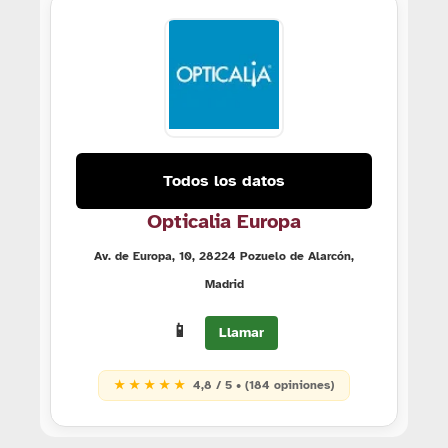
Todos los datos
Opticalia Europa
Av. de Europa, 10, 28224 Pozuelo de Alarcón,
Madrid
📱
Llamar
★ ★ ★ ★ ★
4,8 / 5 • (184 opiniones)