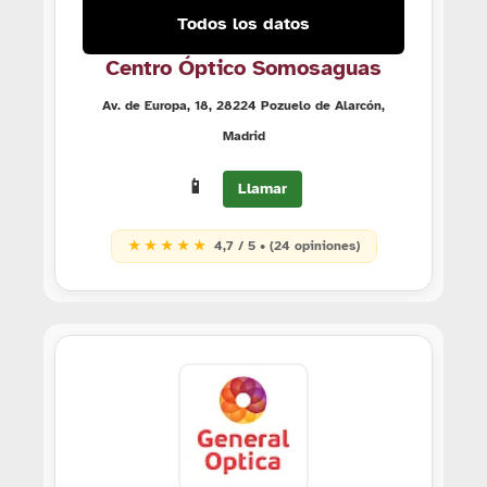
Todos los datos
Centro Óptico Somosaguas
Av. de Europa, 18, 28224 Pozuelo de Alarcón,
Madrid
📱
Llamar
★ ★ ★ ★ ★
4,7 / 5 • (24 opiniones)