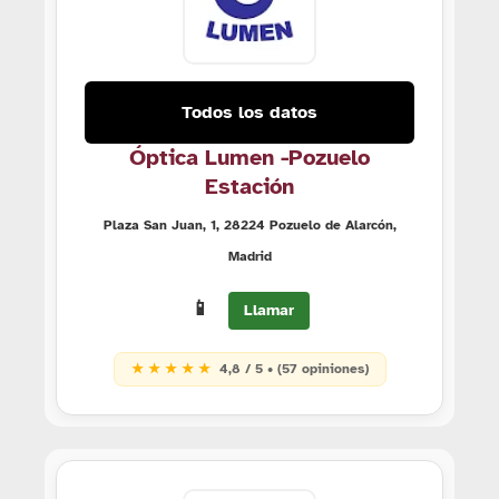
Todos los datos
Óptica Lumen -Pozuelo
Estación
Plaza San Juan, 1, 28224 Pozuelo de Alarcón,
Madrid
📱
Llamar
★ ★ ★ ★ ★
4,8 / 5 • (57 opiniones)