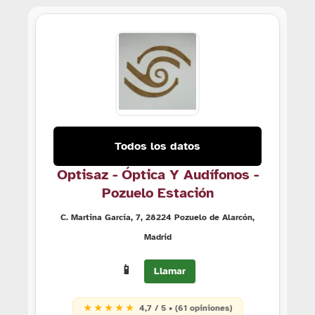
Todos los datos
Optisaz - Óptica Y Audífonos -
Pozuelo Estación
C. Martina García, 7, 28224 Pozuelo de Alarcón,
Madrid
📱
Llamar
★ ★ ★ ★ ★
4,7 / 5 • (61 opiniones)