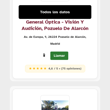
Todos los datos
General Óptica - Visión Y
Audición, Pozuelo De Alarcón
Av. de Europa, 9, 28224 Pozuelo de Alarcón,
Madrid
📱
Llamar
★ ★ ★ ★ ★
4,6 / 5 • (75 opiniones)