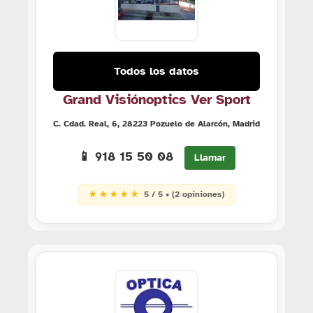
Todos los datos
Grand Visiónoptics Ver Sport
C. Cdad. Real, 6, 28223 Pozuelo de Alarcón, Madrid
📱 918 15 50 08
Llamar
★ ★ ★ ★ ★
5 / 5 • (2 opiniones)