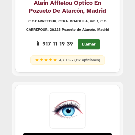
Alain Afflelou Óptico En
Pozuelo De Alarcón, Madrid
C.C.CARREFOUR, CTRA. BOADILLA, Km 1, C.C.
CARREFOUR, 28223 Pozuelo de Alarcón, Madrid
📱 917 11 19 39
Llamar
★ ★ ★ ★ ★
4,7 / 5 • (117 opiniones)