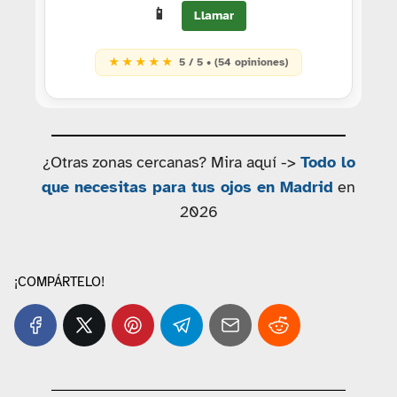
📱
Llamar
★ ★ ★ ★ ★
5 / 5 • (54 opiniones)
¿Otras zonas cercanas? Mira aquí ->
Todo lo
que necesitas para tus ojos en Madrid
en
2026
¡COMPÁRTELO!