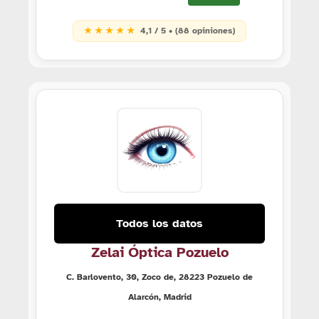
★ ★ ★ ★ ★
4,1 / 5 • (88 opiniones)
Todos los datos
Zelai Óptica Pozuelo
C. Barlovento, 30, Zoco de, 28223 Pozuelo de
Alarcón, Madrid