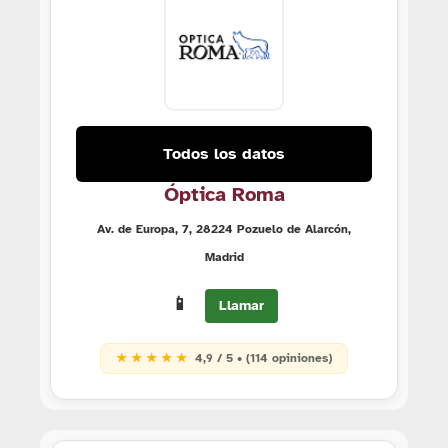
Todos los datos
Óptica Roma
Av. de Europa, 7, 28224 Pozuelo de Alarcón,
Madrid
📱
Llamar
★ ★ ★ ★ ★
4,9 / 5 • (114 opiniones)