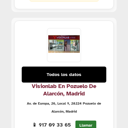
Todos los datos
Visionlab En Pozuelo De
Alarcón, Madrid
Av. de Europa, 26, Local 9, 28224 Pozuelo de
Alarcón, Madrid
📱 917 09 33 65
Llamar