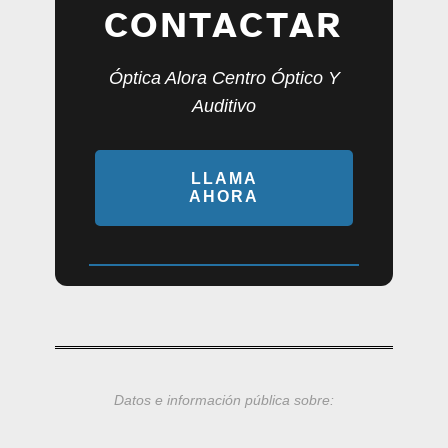
CONTACTAR
Óptica Alora Centro Óptico Y
Auditivo
LLAMA
AHORA
Datos e información pública sobre: