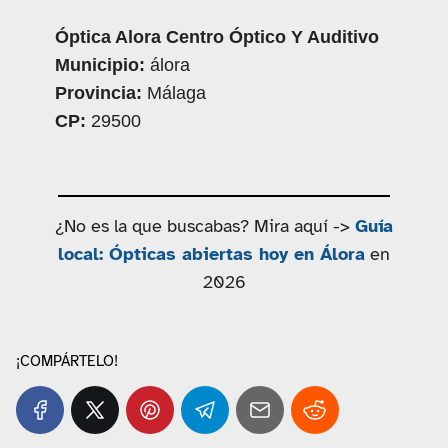
Óptica Alora Centro Óptico Y Auditivo
Municipio:
álora
Provincia:
Málaga
CP:
29500
¿No es la que buscabas? Mira aquí ->
Guía
local: Ópticas abiertas hoy en Álora
en
2026
¡COMPÁRTELO!