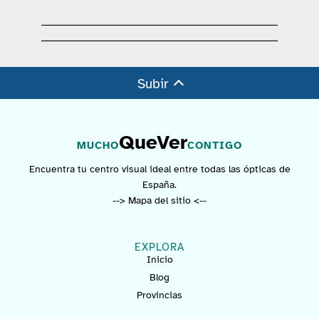
Subir
QueVer
MUCHO
CONTIGO
Encuentra tu centro visual ideal entre todas las ópticas de
España.
--> Mapa del sitio <--
EXPLORA
Inicio
Blog
Provincias