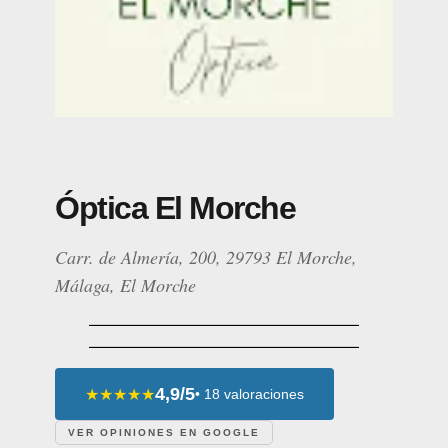
Óptica El Morche
Carr. de Almería, 200, 29793 El Morche,
Málaga, El Morche
4,9/5
★★★★★
• 18 valoraciones
VER OPINIONES EN GOOGLE