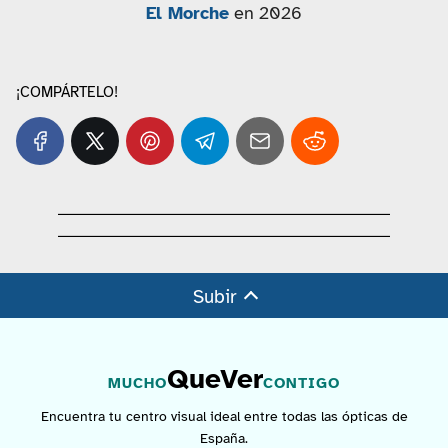
El Morche
en 2026
¡COMPÁRTELO!
Subir
QueVer
MUCHO
CONTIGO
Encuentra tu centro visual ideal entre todas las ópticas de
España.