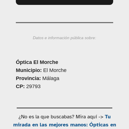
Datos e información pública sobre:
Óptica El Morche
Municipio:
El Morche
Provincia:
Málaga
CP:
29793
¿No es la que buscabas? Mira aquí ->
Tu
mirada en las mejores manos: Ópticas en