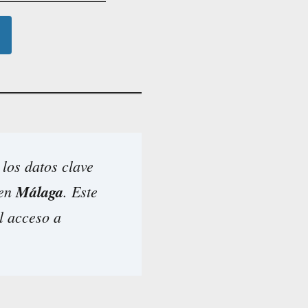
los datos clave
 en
Málaga
. Este
l acceso a