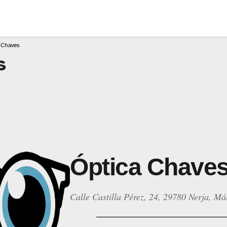
 Chaves
s
Óptica Chave
Calle Castilla Pérez, 24, 29780 Nerja, Má