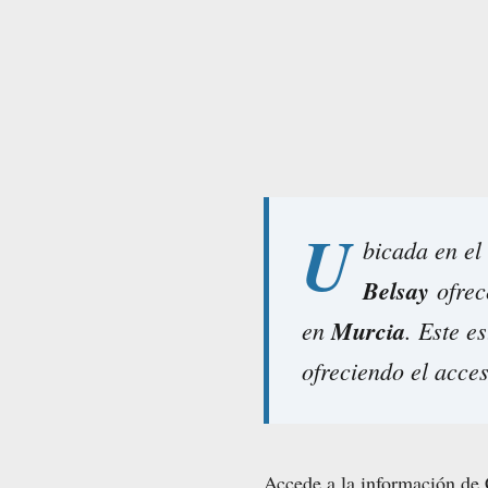
U
bicada en el
Belsay
ofrec
en
Murcia
. Este e
ofreciendo el acces
Accede a la información de 