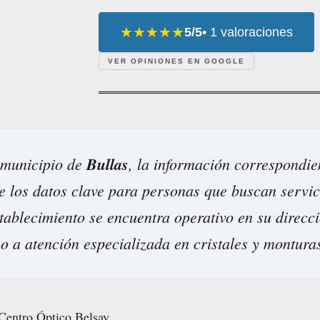
★★★★★
5/5
• 1 valoraciones
VER OPINIONES EN GOOGLE
 municipio de
Bullas
, la información correspondi
e los datos clave para personas que buscan servic
stablecimiento se encuentra operativo en su direcci
o a atención especializada en cristales y montura
Centro Óptico Belsay.