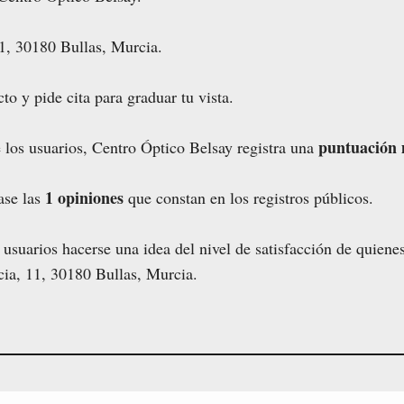
1, 30180 Bullas, Murcia.
to y pide cita para graduar tu vista.
puntuación 
 los usuarios, Centro Óptico Belsay registra una
1 opiniones
ase las
que constan en los registros públicos.
os usuarios hacerse una idea del nivel de satisfacción de quien
cia, 11, 30180 Bullas, Murcia.