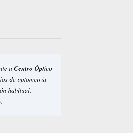
ente a
Centro Óptico
ios de optometría
ón habitual,
s.