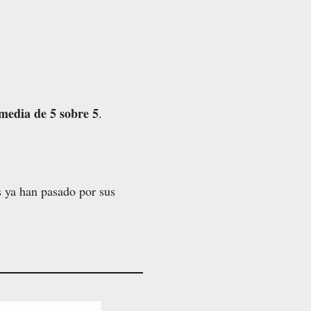
media de 5 sobre 5
.
es ya han pasado por sus