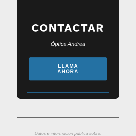
CONTACTAR
Óptica Andrea
LLAMA
AHORA
Datos e información pública sobre: