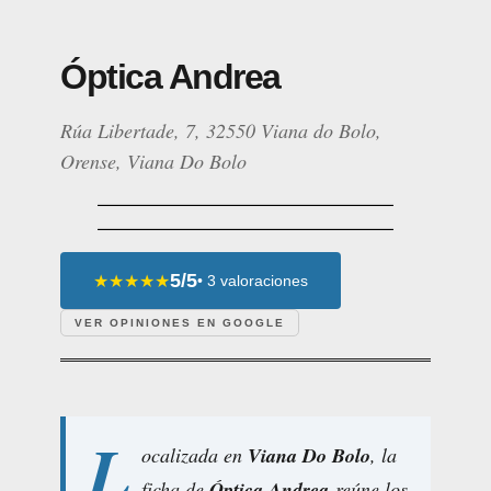
Óptica Andrea
Rúa Libertade, 7, 32550 Viana do Bolo,
Orense, Viana Do Bolo
5/5
★★★★★
• 3 valoraciones
VER OPINIONES EN GOOGLE
L
ocalizada en
Viana Do Bolo
, la
ficha de
Óptica Andrea
reúne los