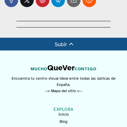
Subir
QueVer
MUCHO
CONTIGO
Encuentra tu centro visual ideal entre todas las ópticas de
España.
--> Mapa del sitio <--
EXPLORA
Inicio
Blog