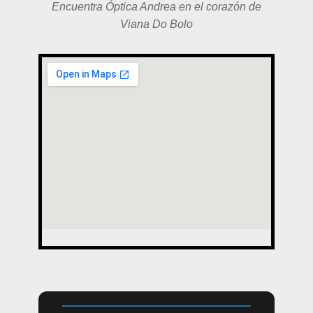
Encuentra Óptica Andrea en el corazón de
Viana Do Bolo