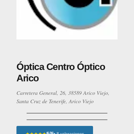
Óptica Centro Óptico
Arico
Carretera General, 26, 38589 Arico Viejo,
Santa Cruz de Tenerife, Arico Viejo
5/5
★★★★★
• 8 valoraciones