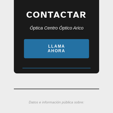
CONTACTAR
Óptica Centro Óptico Arico
LLAMA
AHORA
Datos e información pública sobre: