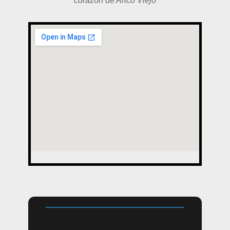
corazón de Arico Viejo