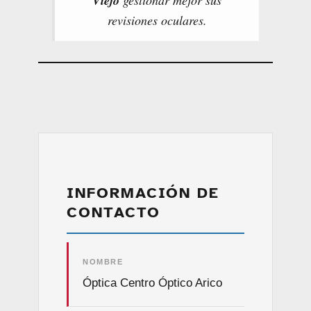
Viejo
gestionar mejor sus
revisiones oculares.
INFORMACIÓN DE
CONTACTO
NOMBRE
Óptica Centro Óptico Arico