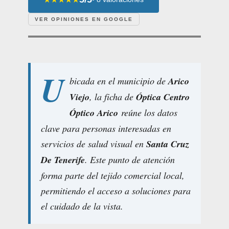
VER OPINIONES EN GOOGLE
U
bicada en el municipio de
Arico
Viejo
, la ficha de
Óptica Centro
Óptico Arico
reúne los datos
clave para personas interesadas en
servicios de salud visual en
Santa Cruz
De Tenerife
. Este punto de atención
forma parte del tejido comercial local,
permitiendo el acceso a soluciones para
el cuidado de la vista.