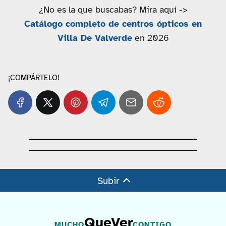
¿No es la que buscabas? Mira aquí ->
Catálogo completo de centros ópticos en
Villa De Valverde
en 2026
¡COMPÁRTELO!
Subir
QueVer
MUCHO
CONTIGO