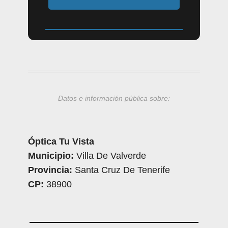
Datos e información pública sobre:
Óptica Tu Vista
Municipio:
Villa De Valverde
Provincia:
Santa Cruz De Tenerife
CP:
38900