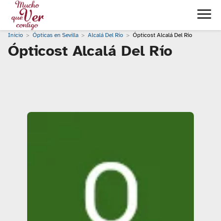
Inicio
Ópticas en Sevilla
Alcalá Del Río
Ópticost Alcalá Del Río
Ópticost Alcalá Del Río