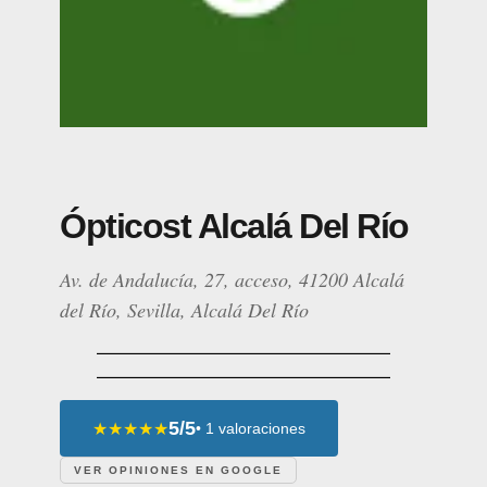
Ópticost Alcalá Del Río
Av. de Andalucía, 27, acceso, 41200 Alcalá
del Río, Sevilla, Alcalá Del Río
5/5
★★★★★
• 1 valoraciones
VER OPINIONES EN GOOGLE