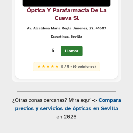
Óptica Y Parafarmacia De La
Cueva Sl
Av. Alcaldesa María Regla Jiménez, 29, 41807
Espartinas, Sevilla
📱
Llamar
★ ★ ★ ★ ★
0 / 5 • (0 opiniones)
¿Otras zonas cercanas? Mira aquí ->
Compara
precios y servicios de ópticas en Sevilla
en 2026