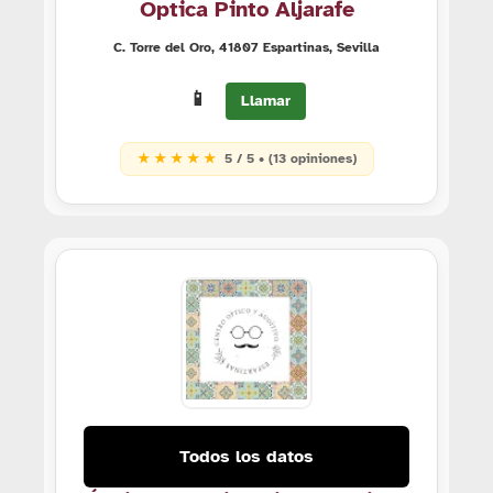
Óptica Pinto Aljarafe
C. Torre del Oro, 41807 Espartinas, Sevilla
📱
Llamar
★ ★ ★ ★ ★
5 / 5 • (13 opiniones)
Todos los datos