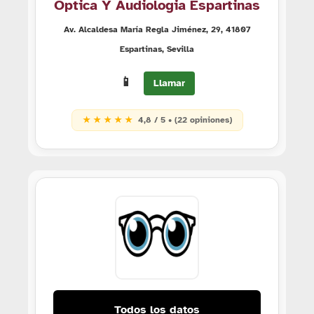
Óptica Y Audiologia Espartinas
Av. Alcaldesa María Regla Jiménez, 29, 41807
Espartinas, Sevilla
📱
Llamar
★ ★ ★ ★ ★
4,8 / 5 • (22 opiniones)
Todos los datos