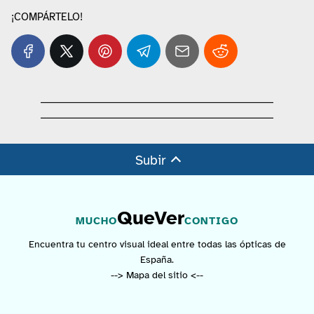
¡COMPÁRTELO!
Subir
QueVer
MUCHO
CONTIGO
Encuentra tu centro visual ideal entre todas las ópticas de
España.
--> Mapa del sitio <--