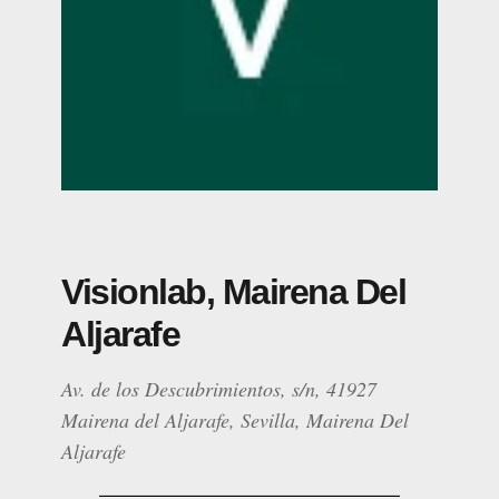
Visionlab, Mairena Del
Aljarafe
Av. de los Descubrimientos, s/n, 41927
Mairena del Aljarafe, Sevilla, Mairena Del
Aljarafe