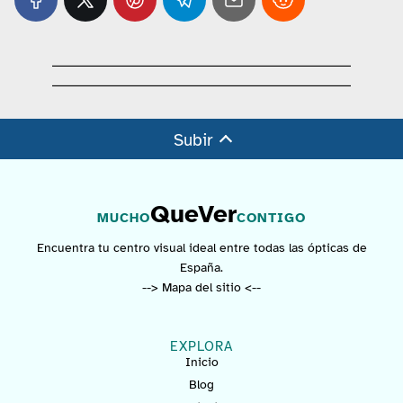
Subir
QueVer
MUCHO
CONTIGO
Encuentra tu centro visual ideal entre todas las ópticas de
España.
--> Mapa del sitio <--
EXPLORA
Inicio
Blog