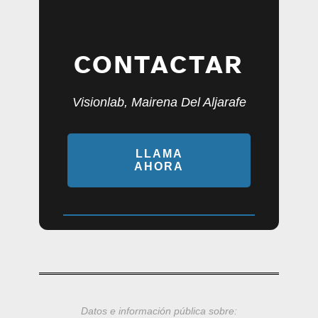
CONTACTAR
Visionlab, Mairena Del Aljarafe
LLAMA
AHORA
Datos e información pública sobre: