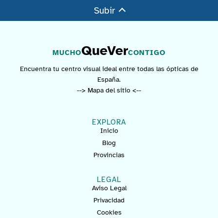
Subir
QueVer
MUCHO
CONTIGO
Encuentra tu centro visual ideal entre todas las ópticas de
España.
--> Mapa del sitio <--
EXPLORA
Inicio
Blog
Provincias
LEGAL
Aviso Legal
Privacidad
Cookies