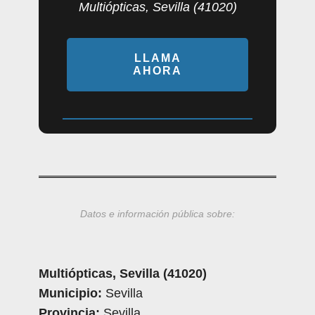
Multiópticas, Sevilla (41020)
LLAMA
AHORA
Datos e información pública sobre:
Multiópticas, Sevilla (41020)
Municipio:
Sevilla
Provincia:
Sevilla