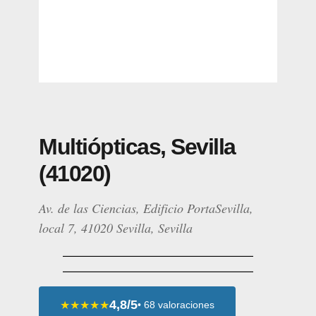
Multiópticas, Sevilla
(41020)
Av. de las Ciencias, Edificio PortaSevilla,
local 7, 41020 Sevilla, Sevilla
4,8/5
★★★★★
• 68 valoraciones