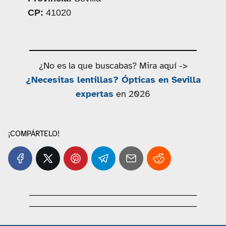
CP:
41020
¿No es la que buscabas? Mira aquí ->
¿Necesitas lentillas? Ópticas en Sevilla
expertas
en 2026
¡COMPÁRTELO!