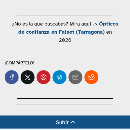
¿No es la que buscabas? Mira aquí ->
Ópticos
de confianza en Falset (Tarragona)
en
2026
¡COMPÁRTELO!
Subir