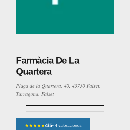
Farmàcia De La
Quartera
Plaça de la Quartera, 40, 43730 Falset,
Tarragona, Falset
4/5
★★★★★
• 4 valoraciones