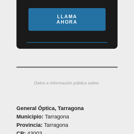
LLAMA
AHORA
Datos e información pública sobre:
General Óptica, Tarragona
Municipio:
Tarragona
Provincia:
Tarragona
CP:
43003