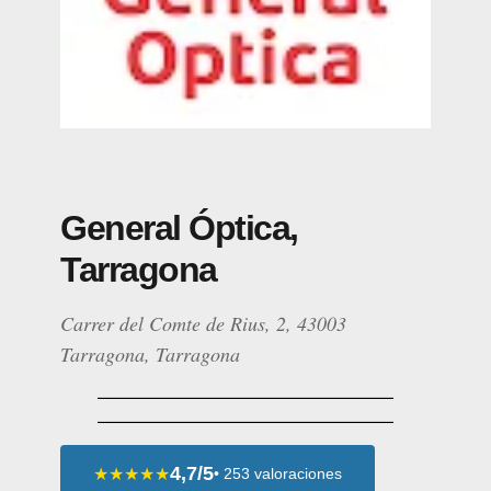
General Óptica,
Tarragona
Carrer del Comte de Rius, 2, 43003
Tarragona, Tarragona
4,7/5
★★★★★
• 253 valoraciones