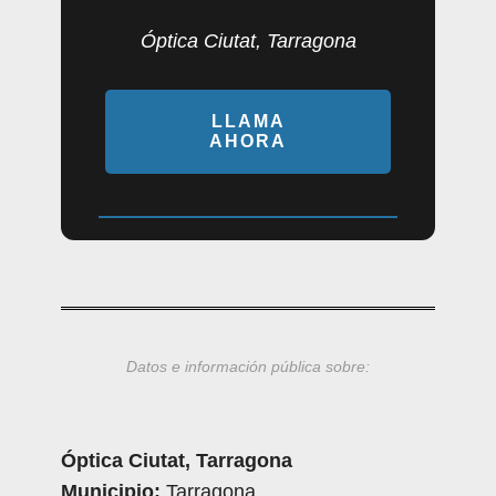
Óptica Ciutat, Tarragona
LLAMA
AHORA
Datos e información pública sobre:
Óptica Ciutat, Tarragona
Municipio:
Tarragona