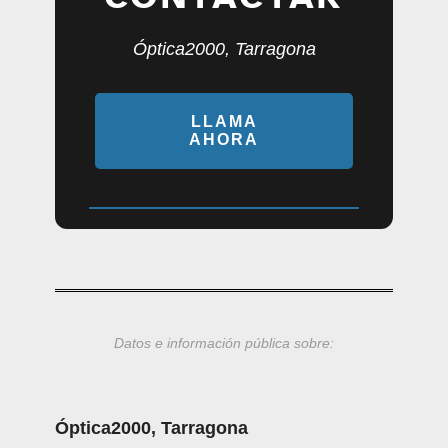
Óptica2000, Tarragona
LLAMA
AHORA
Datos e información pública sobre:
Óptica2000, Tarragona