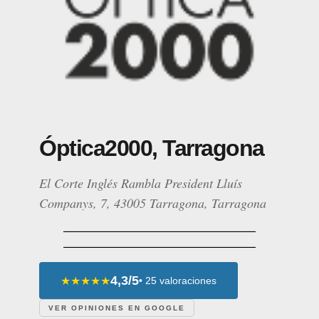
Óptica2000, Tarragona
El Corte Inglés Rambla President Lluís
Companys, 7, 43005 Tarragona, Tarragona
4,3/5
★★★★★
• 25 valoraciones
VER OPINIONES EN GOOGLE