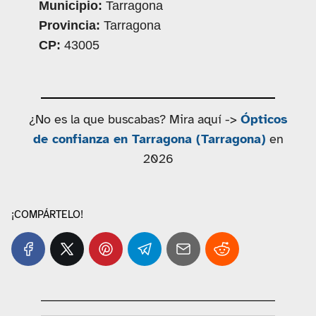
Municipio:
Tarragona
Provincia:
Tarragona
CP:
43005
¿No es la que buscabas? Mira aquí ->
Ópticos
de confianza en Tarragona (Tarragona)
en
2026
¡COMPÁRTELO!