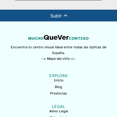
Subir
QueVer
MUCHO
CONTIGO
Encuentra tu centro visual ideal entre todas las ópticas de
España.
--> Mapa del sitio <--
EXPLORA
Inicio
Blog
Provincias
LEGAL
Aviso Legal