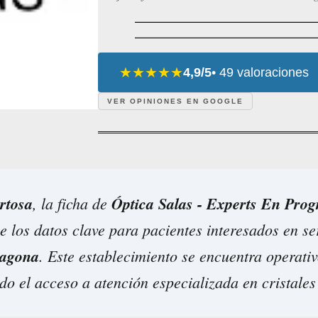
★★★★★
4,9/5
• 49 valoraciones
VER OPINIONES EN GOOGLE
rtosa
, la ficha de
Óptica Salas - Experts En Prog
 los datos clave para pacientes interesados en se
ragona
. Este establecimiento se encuentra operati
do el acceso a atención especializada en cristale