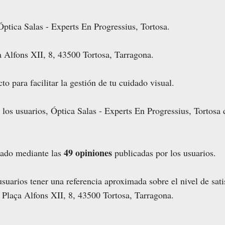
ptica Salas - Experts En Progressius, Tortosa.
a Alfons XII, 8, 43500 Tortosa, Tarragona.
o para facilitar la gestión de tu cuidado visual.
 los usuarios, Óptica Salas - Experts En Progressius, Tortosa
49 opiniones
lado mediante las
publicadas por los usuarios.
 usuarios tener una referencia aproximada sobre el nivel de sat
n Plaça Alfons XII, 8, 43500 Tortosa, Tarragona.