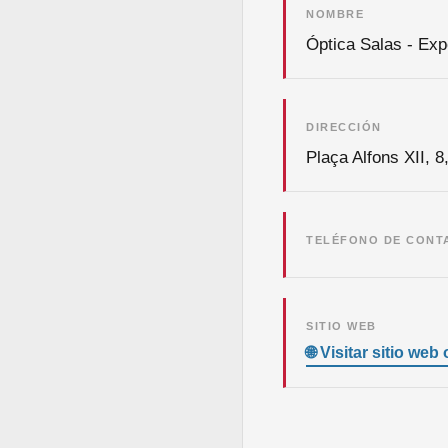
NOMBRE
Óptica Salas - Exp
DIRECCIÓN
Plaça Alfons XII, 
TELÉFONO DE CONT
SITIO WEB