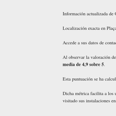
Información actualizada de Ó
Localización exacta en Plaç
Accede a sus datos de contact
Al observar la valoración de
media de 4,9 sobre 5
.
Esta puntuación se ha calcu
Dicha métrica facilita a los
visitado sus instalaciones e