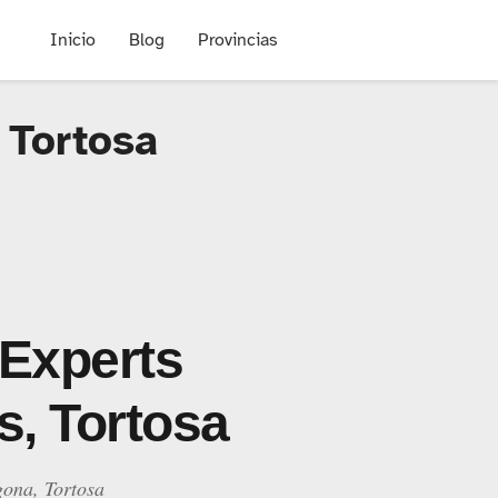
Inicio
Blog
Provincias
 Tortosa
 Experts
s, Tortosa
gona, Tortosa