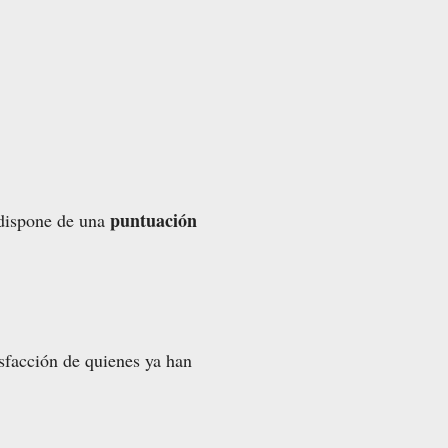
puntuación
 dispone de una
isfacción de quienes ya han