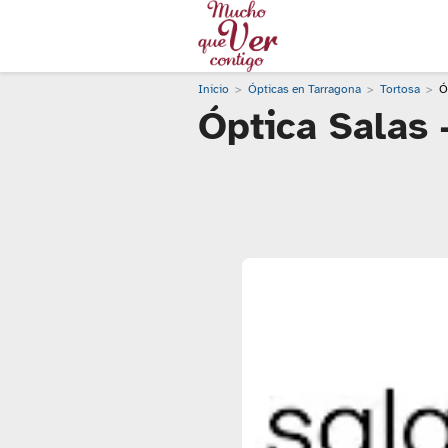
Inicio
Ópticas en Tarragona
Tortosa
Ó
Óptica Salas 