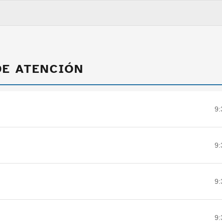
DE ATENCIÓN
9:
9:
9:
9: