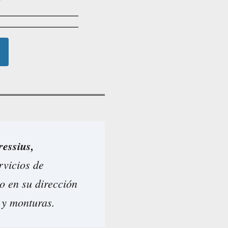
ressius,
rvicios de
vo en su dirección
s y monturas.