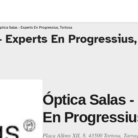
ptica Salas - Experts En Progressius, Tortosa
- Experts En Progressius,
Óptica Salas -
En Progressiu
Plaça Alfons XII, 8, 43500 Tortosa, Tarra