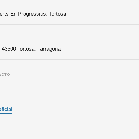
erts En Progressius, Tortosa
8, 43500 Tortosa, Tarragona
ACTO