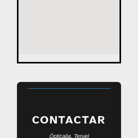
CONTACTAR
Ópticalia, Teruel