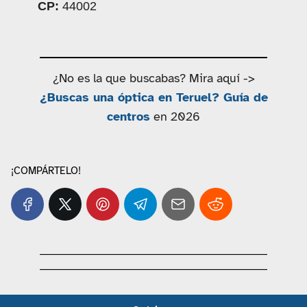
CP:
44002
¿No es la que buscabas? Mira aquí ->
¿Buscas una óptica en Teruel? Guía de
centros
en 2026
¡COMPÁRTELO!