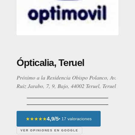
Ópticalia, Teruel
Próximo a la Residencia Obispo Polanco, Av.
Ruiz Jarabo, 7, 9, Bajo, 44002 Teruel, Teruel
4,9/5
★★★★★
• 17 valoraciones
VER OPINIONES EN GOOGLE