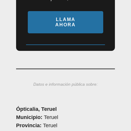
LLAMA
AHORA
Datos e información pública sobre:
Ópticalia, Teruel
Municipio:
Teruel
Provincia:
Teruel