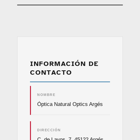
INFORMACIÓN DE
CONTACTO
NOMBRE
Óptica Natural Optics Argés
DIRECCIÓN
C. de Layos, 7, 45122 Argés,