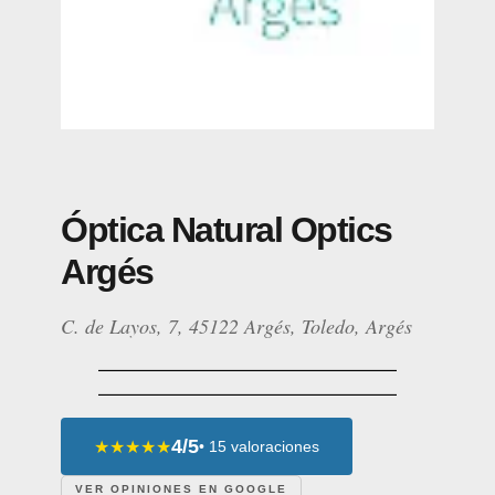
Óptica Natural Optics
Argés
C. de Layos, 7, 45122 Argés, Toledo, Argés
4/5
★★★★★
• 15 valoraciones
VER OPINIONES EN GOOGLE