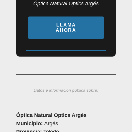
Óptica Natural Optics Argés
LLAMA
AHORA
Datos e información pública sobre:
Óptica Natural Optics Argés
Municipio:
Argés
Provincia:
Toledo