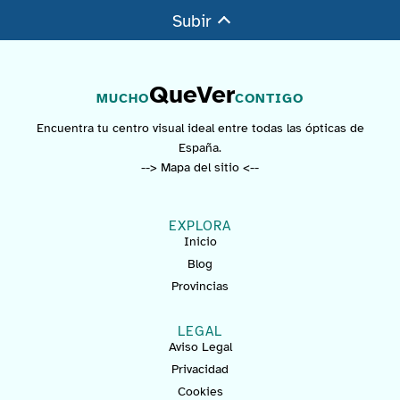
Subir
QueVer
MUCHO
CONTIGO
Encuentra tu centro visual ideal entre todas las ópticas de
España.
--> Mapa del sitio <--
EXPLORA
Inicio
Blog
Provincias
LEGAL
Aviso Legal
Privacidad
Cookies