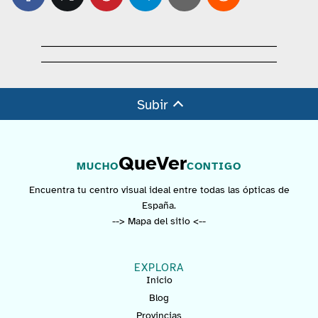
Subir
QueVer
MUCHO
CONTIGO
Encuentra tu centro visual ideal entre todas las ópticas de
España.
--> Mapa del sitio <--
EXPLORA
Inicio
Blog
Provincias