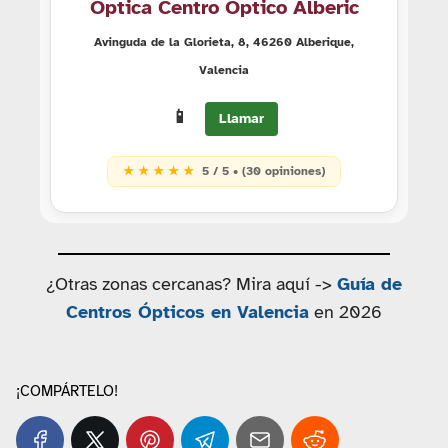
Óptica Centro Óptico Alberic
Avinguda de la Glorieta, 8, 46260 Alberique,
Valencia
📱
Llamar
★ ★ ★ ★ ★
5 / 5 • (30 opiniones)
¿Otras zonas cercanas? Mira aquí ->
Guía de
Centros Ópticos en Valencia
en 2026
¡COMPÁRTELO!