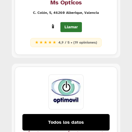
Ms Ópticos
C. Colón, 5, 46260 Alberique, Valencia
📱
Llamar
★ ★ ★ ★ ★
4,9 / 5 • (19 opiniones)
Todos los datos