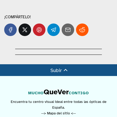
¡COMPÁRTELO!
Subir
QueVer
MUCHO
CONTIGO
Encuentra tu centro visual ideal entre todas las ópticas de
España.
--> Mapa del sitio <--