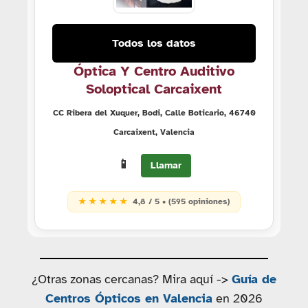
Todos los datos
Óptica Y Centro Auditivo
Soloptical Carcaixent
CC Ribera del Xuquer, Bodi, Calle Boticario, 46740
Carcaixent, Valencia
📱
Llamar
★ ★ ★ ★ ★
4,8 / 5 • (595 opiniones)
¿Otras zonas cercanas? Mira aquí ->
Guía de
Centros Ópticos en Valencia
en 2026