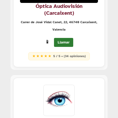
Óptica Audiovisión
(Carcaixent)
Carrer de José Vidal Canet, 22, 46740 Carcaixent,
Valencia
📱
Llamar
★ ★ ★ ★ ★
5 / 5 • (34 opiniones)