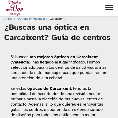
Inicio
Ópticas en Valencia
Carcaixent
¿Buscas una óptica en
Carcaixent? Guía de centros
Si buscas
las mejores ópticas en Carcaixent
(Valencia)
, has llegado al lugar indicado. Hemos
seleccionado para ti los centros de salud visual más
cercanos de este municipio para que puedas recibir
una atención de alta calidad.
En estas
ópticas de Carcaixent
, tendrás la
posibilidad de hacerte desde una revisión ocular
rutinaria hasta la elección de tus nuevas lentes de
contacto. Además, si lo que quieres es renovar tus
gafas, los centros disponen de un extenso surtido
de diseños para todos los estilos con la mejor