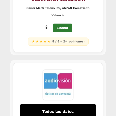
Carrer Martí Talens, 35, 46740 Carcaixent,
Valencia
📱
Llamar
★ ★ ★ ★ ★
5 / 5 • (84 opiniones)
Todos los datos