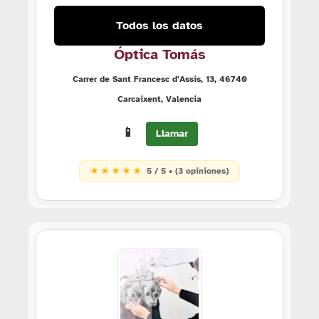
Todos los datos
Óptica Tomás
Carrer de Sant Francesc d'Assís, 13, 46740
Carcaixent, Valencia
📱
Llamar
★ ★ ★ ★ ★
5 / 5 • (3 opiniones)