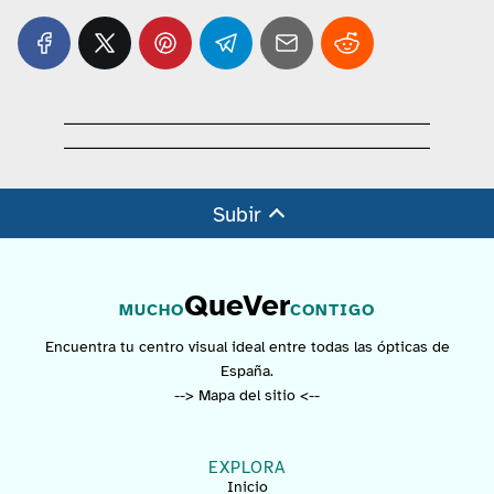
Subir
QueVer
MUCHO
CONTIGO
Encuentra tu centro visual ideal entre todas las ópticas de
España.
--> Mapa del sitio <--
EXPLORA
Inicio