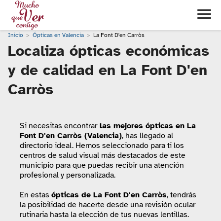
Inicio
Ópticas en Valencia
La Font D'en Carròs
Localiza ópticas económicas
y de calidad en La Font D'en
Carròs
Si necesitas encontrar
las mejores ópticas en La
Font D'en Carròs (Valencia)
, has llegado al
directorio ideal. Hemos seleccionado para ti los
centros de salud visual más destacados de este
municipio para que puedas recibir una atención
profesional y personalizada.
En estas
ópticas de La Font D'en Carròs
, tendrás
la posibilidad de hacerte desde una revisión ocular
rutinaria hasta la elección de tus nuevas lentillas.