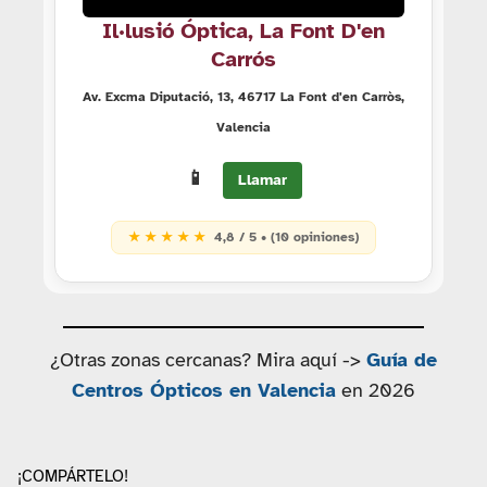
Il·lusió Óptica, La Font D'en
Carrós
Av. Excma Diputació, 13, 46717 La Font d'en Carròs,
Valencia
📱
Llamar
★ ★ ★ ★ ★
4,8 / 5 • (10 opiniones)
¿Otras zonas cercanas? Mira aquí ->
Guía de
Centros Ópticos en Valencia
en 2026
¡COMPÁRTELO!