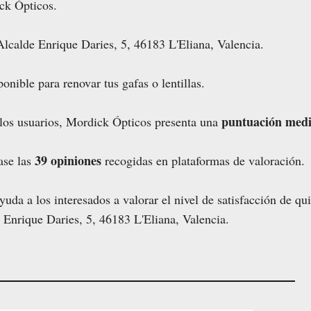
ck Ópticos.
Alcalde Enrique Daries, 5, 46183 L'Eliana, Valencia.
onible para renovar tus gafas o lentillas.
puntuación medi
 los usuarios, Mordick Ópticos presenta una
39 opiniones
ase las
recogidas en plataformas de valoración.
uda a los interesados a valorar el nivel de satisfacción de qu
 Enrique Daries, 5, 46183 L'Eliana, Valencia.