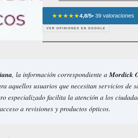
★★★★★
4,8/5
• 39 valoraciones
VER OPINIONES EN GOOGLE
liana
, la información correspondiente a
Mordick Ó
ara aquellos usuarios que necesitan servicios de s
tro especializado facilita la atención a los ciudad
acceso a revisiones y productos ópticos.