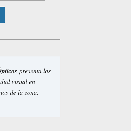
pticos
presenta los
alud visual en
anos de la zona,