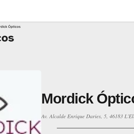
dick Ópticos
cos
Mordick Óptic
Av. Alcalde Enrique Daries, 5, 46183 L'El