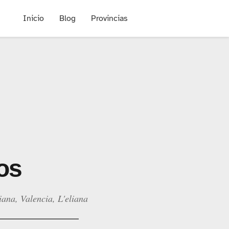
Inicio
Blog
Provincias
os
iana, Valencia, L'eliana