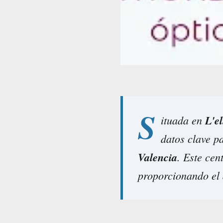
S
ituada en
L'e
datos clave p
Valencia
. Este cen
proporcionando el 