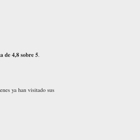
a de 4,8 sobre 5
.
ienes ya han visitado sus