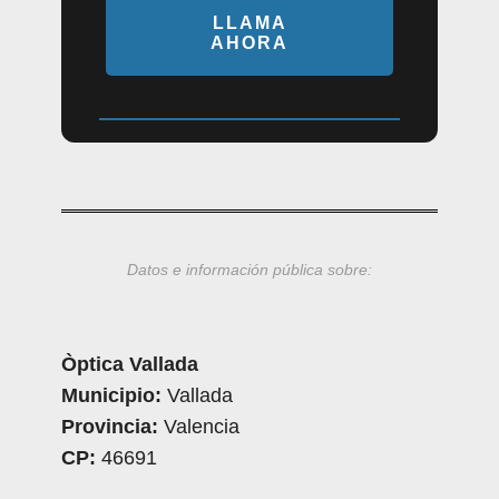
LLAMA
AHORA
Datos e información pública sobre:
Òptica Vallada
Municipio:
Vallada
Provincia:
Valencia
CP:
46691