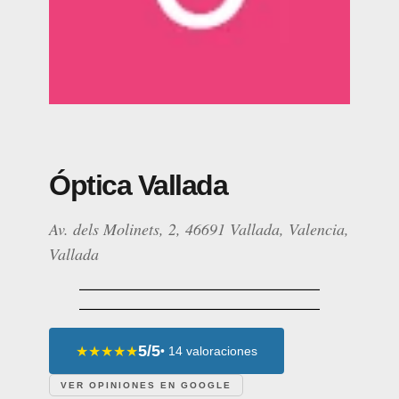
Óptica Vallada
Av. dels Molinets, 2, 46691 Vallada, Valencia,
Vallada
5/5
★★★★★
• 14 valoraciones
VER OPINIONES EN GOOGLE