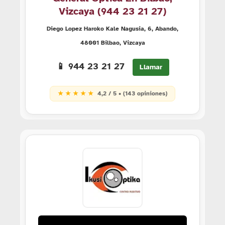
Vizcaya (944 23 21 27)
Diego Lopez Haroko Kale Nagusia, 6, Abando,
48001 Bilbao, Vizcaya
📱 944 23 21 27
Llamar
★ ★ ★ ★ ★
4,2 / 5 • (143 opiniones)