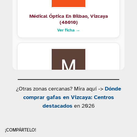
Médical Óptica En Bilbao, Vizcaya
(48010)
Ver ficha →
¿Otras zonas cercanas? Mira aquí ->
Dónde
Médical Óptica En Bilbao, Vizcaya
comprar gafas en Vizcaya: Centros
(48014)
destacados
en 2026
Ver ficha →
¡COMPÁRTELO!