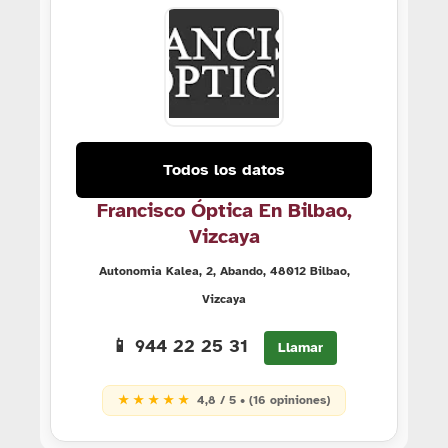
Todos los datos
Francisco Óptica En Bilbao,
Vizcaya
Autonomia Kalea, 2, Abando, 48012 Bilbao,
Vizcaya
📱 944 22 25 31
Llamar
★ ★ ★ ★ ★
4,8 / 5 • (16 opiniones)