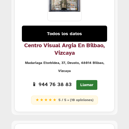
Todos los datos
Centro Visual Argia En Bilbao,
Vizcaya
Madariaga Etorbidea, 37, Deusto, 48014 Bilbao,
Vizcaya
📱 944 76 38 83
Llamar
★ ★ ★ ★ ★
5 / 5 • (10 opiniones)