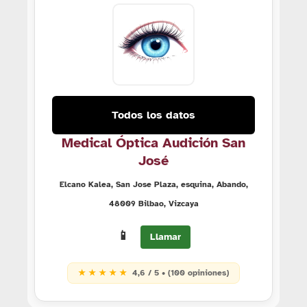
Todos los datos
Medical Óptica Audición San
José
Elcano Kalea, San Jose Plaza, esquina, Abando,
48009 Bilbao, Vizcaya
📱
Llamar
★ ★ ★ ★ ★
4,6 / 5 • (100 opiniones)