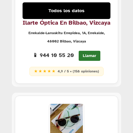
Todos los datos
Ilarte Óptica En Bilbao, Vizcaya
Errekalde-Larraskitu Errepidea, 1A, Errekalde,
48002 Bilbao, Vizcaya
📱 944 10 55 20
Llamar
★ ★ ★ ★ ★
4,9 / 5 • (158 opiniones)