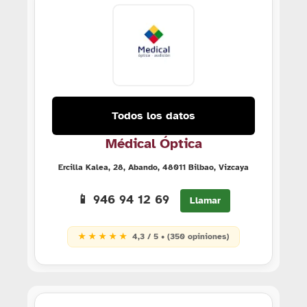
Todos los datos
Médical Óptica
Ercilla Kalea, 28, Abando, 48011 Bilbao, Vizcaya
📱 946 94 12 69
Llamar
★ ★ ★ ★ ★
4,3 / 5 • (350 opiniones)