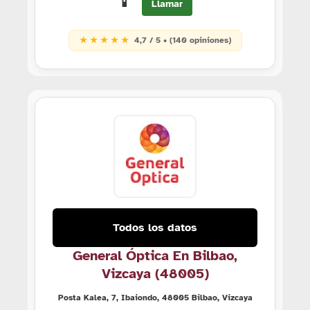
📱
Llamar
★ ★ ★ ★ ★
4,7 / 5 • (140 opiniones)
Todos los datos
General Óptica En Bilbao,
Vizcaya (48005)
Posta Kalea, 7, Ibaiondo, 48005 Bilbao, Vizcaya