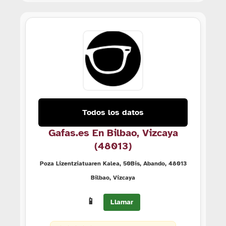
Todos los datos
Gafas.es En Bilbao, Vizcaya
(48013)
Poza Lizentziatuaren Kalea, 50Bis, Abando, 48013
Bilbao, Vizcaya
📱
Llamar