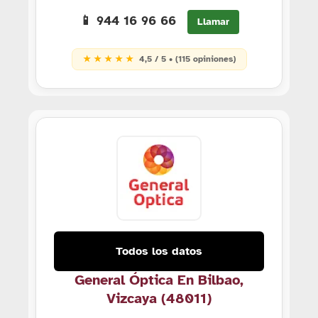
📱 944 16 96 66
Llamar
★ ★ ★ ★ ★
4,5 / 5 • (115 opiniones)
Todos los datos
General Óptica En Bilbao,
Vizcaya (48011)