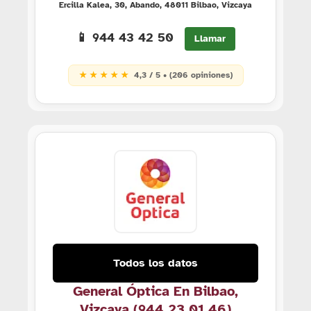
Ercilla Kalea, 30, Abando, 48011 Bilbao, Vizcaya
📱 944 43 42 50
Llamar
★ ★ ★ ★ ★
4,3 / 5 • (206 opiniones)
Todos los datos
General Óptica En Bilbao,
Vizcaya (944 23 01 46)