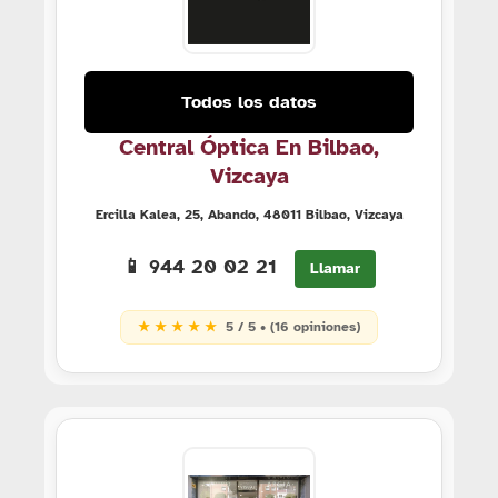
Todos los datos
Central Óptica En Bilbao,
Vizcaya
Ercilla Kalea, 25, Abando, 48011 Bilbao, Vizcaya
📱 944 20 02 21
Llamar
★ ★ ★ ★ ★
5 / 5 • (16 opiniones)