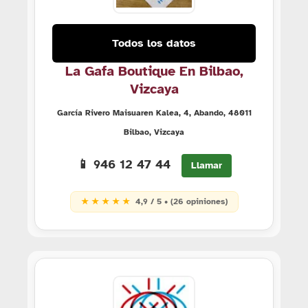
Todos los datos
La Gafa Boutique En Bilbao,
Vizcaya
García Rivero Maisuaren Kalea, 4, Abando, 48011
Bilbao, Vizcaya
📱 946 12 47 44
Llamar
★ ★ ★ ★ ★
4,9 / 5 • (26 opiniones)