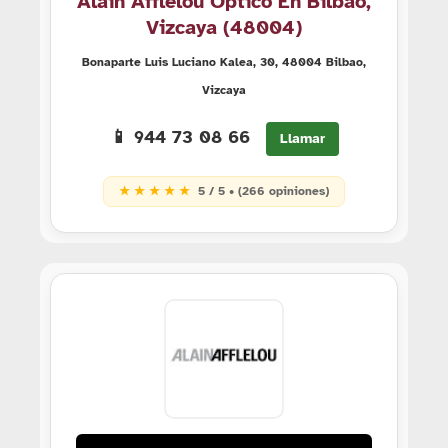
Alain Afflelou Óptico En Bilbao,
Vizcaya (48004)
Bonaparte Luis Luciano Kalea, 30, 48004 Bilbao,
Vizcaya
📱 944 73 08 66
Llamar
★ ★ ★ ★ ★
5 / 5 • (266 opiniones)