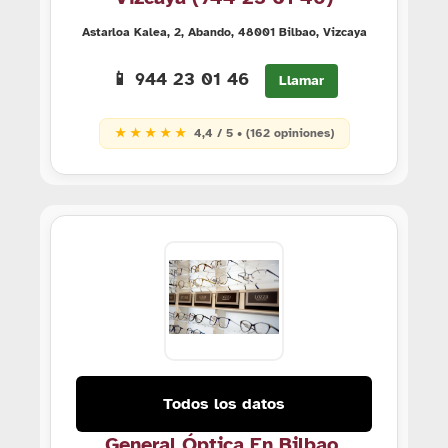
Astarloa Kalea, 2, Abando, 48001 Bilbao, Vizcaya
📱 944 23 01 46
Llamar
★ ★ ★ ★ ★
4,4 / 5 • (162 opiniones)
Todos los datos
General Óptica En Bilbao,