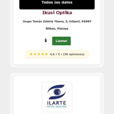
Todos los datos
Ikusi Optika
Grupo Tomás Zubiría Ybarra, 3, Uríbarri, 48007
Bilbao, Vizcaya
📱
Llamar
★ ★ ★ ★ ★
4,8 / 5 • (30 opiniones)