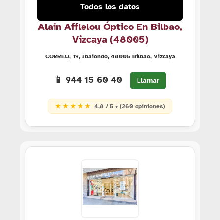
Todos los datos
Alain Afflelou Óptico En Bilbao,
Vizcaya (48005)
CORREO, 19, Ibaiondo, 48005 Bilbao, Vizcaya
📱 944 15 60 40
Llamar
★ ★ ★ ★ ★
4,8 / 5 • (260 opiniones)