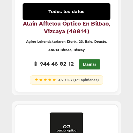
Todos los datos
Alain Afflelou Óptico En Bilbao,
Vizcaya (48014)
Agirre Lehendakariaren Etorb., 23, Bajo, Deusto,
48014 Bilbao, Biscay
📱 944 48 02 12
Llamar
★ ★ ★ ★ ★
4,9 / 5 • (171 opiniones)