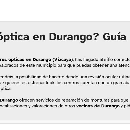
óptica en Durango? Guía 
res ópticas en Durango (Vizcaya)
, has llegado al sitio corre
 valorados de este municipio para que puedas obtener una atenci
tendrás la posibilidad de hacerte desde una revisión ocular rutina
que quieres es estrenar look, los centros cuentan con un gran ab
ptica.
Durango
ofrecen servicios de reparación de monturas para que l
 localizaciones y valoraciones de otros
vecinos de Durango
y pid