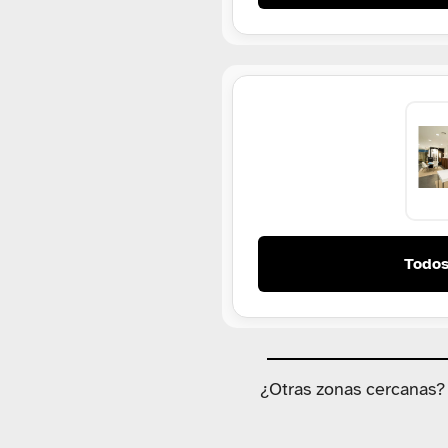
Todos
¿Otras zonas cercanas?