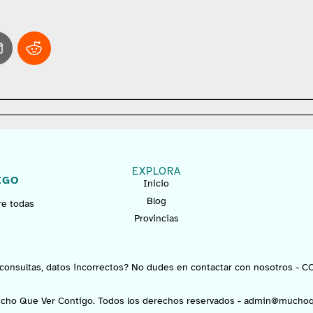
EXPLORA
IGO
Inicio
Blog
re todas
Provincias
consultas, datos incorrectos? No dudes en contactar con nosotros -
C
cho Que Ver Contigo. Todos los derechos reservados -
admin@muchoq