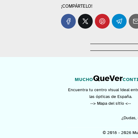
¡COMPÁRTELO!
QueVer
MUCHO
CONT
Encuentra tu centro visual ideal ent
las ópticas de España.
--> Mapa del sitio <--
¿Dudas, 
© 2018 - 2026 Mu