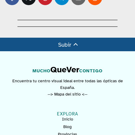
Subir
QueVer
MUCHO
CONTIGO
Encuentra tu centro visual ideal entre todas las ópticas de
España.
--> Mapa del sitio <--
EXPLORA
Inicio
Blog
Provincias