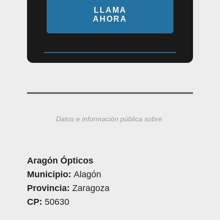
LLAMA
AHORA
Datos e información pública sobre:
Aragón Ópticos
Municipio:
Alagón
Provincia:
Zaragoza
CP:
50630