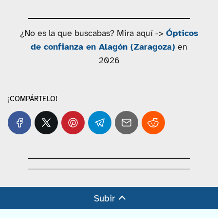
¿No es la que buscabas? Mira aquí ->
Ópticos
de confianza en Alagón (Zaragoza)
en
2026
¡COMPÁRTELO!
Subir