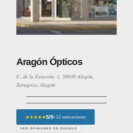
Aragón Ópticos
C. de la Estación, 1, 50630 Alagón,
Zaragoza, Alagón
5/5
★★★★★
• 12 valoraciones
VER OPINIONES EN GOOGLE