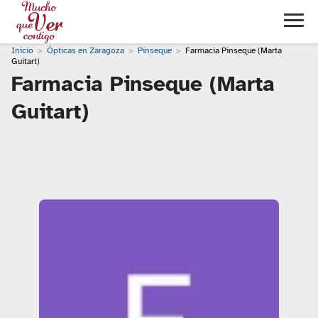
Inicio
Ópticas en Zaragoza
Pinseque
Farmacia Pinseque (Marta
Guitart)
Farmacia Pinseque (Marta
Guitart)