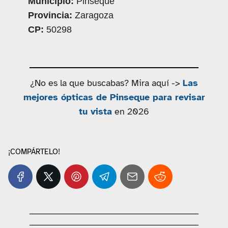
Municipio:
Pinseque
Provincia:
Zaragoza
CP:
50298
¿No es la que buscabas? Mira aquí ->
Las
mejores ópticas de Pinseque para revisar
tu vista
en 2026
¡COMPÁRTELO!