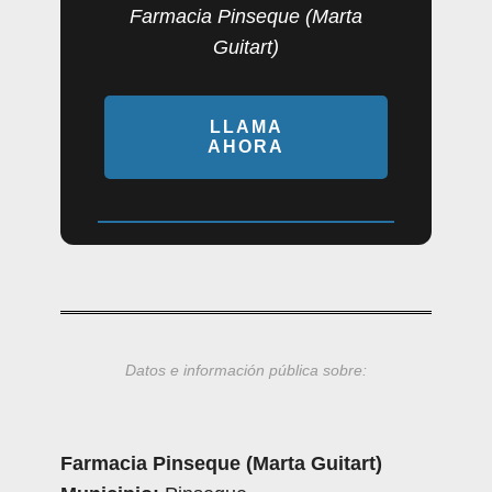
Farmacia Pinseque (Marta
Guitart)
LLAMA
AHORA
Datos e información pública sobre:
Farmacia Pinseque (Marta Guitart)