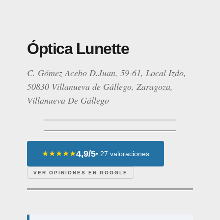
Óptica Lunette
C. Gómez Acebo D.Juan, 59-61, Local Izdo,
50830 Villanueva de Gállego, Zaragoza,
Villanueva De Gállego
4,9/5
★★★★★
• 27 valoraciones
VER OPINIONES EN GOOGLE