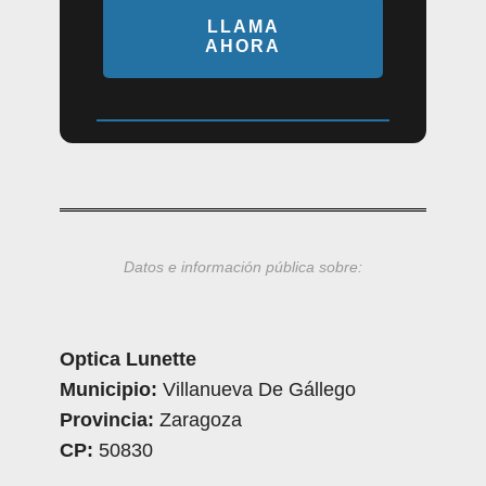
LLAMA
AHORA
Datos e información pública sobre:
Optica Lunette
Municipio:
Villanueva De Gállego
Provincia:
Zaragoza
CP:
50830