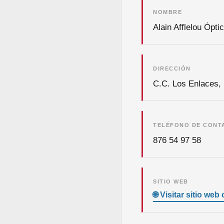
NOMBRE
Alain Afflelou Ópt
DIRECCIÓN
C.C. Los Enlaces, 
TELÉFONO DE CONT
876 54 97 58
SITIO WEB