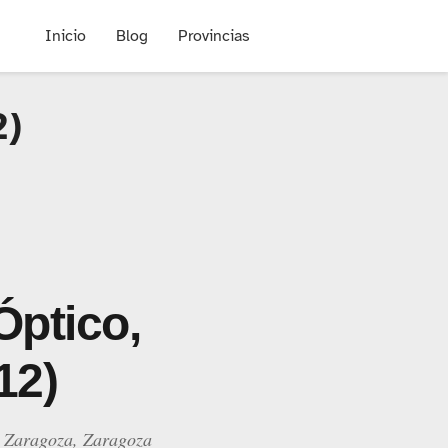
Inicio
Blog
Provincias
2)
Óptico,
12)
2 Zaragoza, Zaragoza