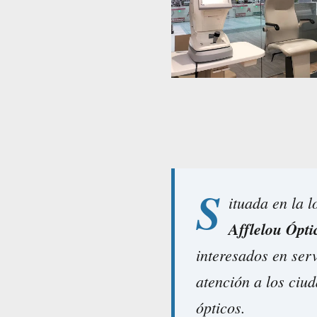
S
ituada en la 
Afflelou Ópti
interesados en ser
atención a los ciu
ópticos.