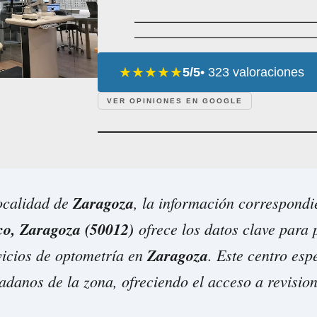
★★★★★
5/5
• 323 valoraciones
VER OPINIONES EN GOOGLE
localidad de
Zaragoza
, la información correspond
co, Zaragoza (50012)
ofrece los datos clave para 
vicios de optometría en
Zaragoza
. Este centro espe
dadanos de la zona, ofreciendo el acceso a revisio