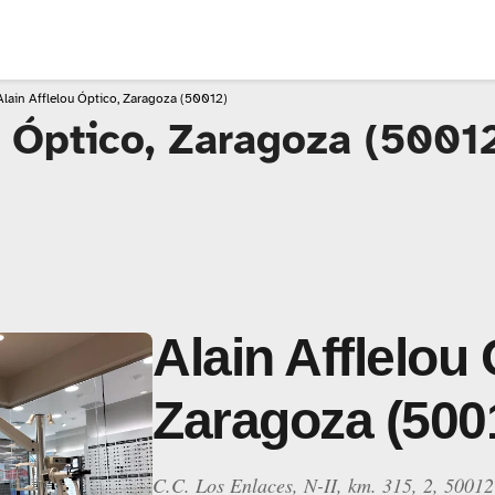
Alain Afflelou Óptico, Zaragoza (50012)
u Óptico, Zaragoza (5001
Alain Afflelou 
Zaragoza (500
C.C. Los Enlaces, N-II, km. 315, 2, 5001