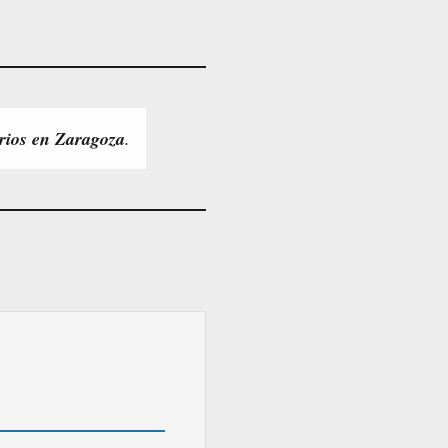
rios en Zaragoza
.