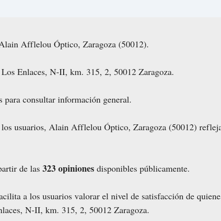
Alain Afflelou Óptico, Zaragoza (50012).
 Los Enlaces, N-II, km. 315, 2, 50012 Zaragoza.
s para consultar información general.
 los usuarios, Alain Afflelou Óptico, Zaragoza (50012) refle
323 opiniones
artir de las
disponibles públicamente.
cilita a los usuarios valorar el nivel de satisfacción de quien
nlaces, N-II, km. 315, 2, 50012 Zaragoza.