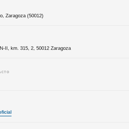
ico, Zaragoza (50012)
N-II, km. 315, 2, 50012 Zaragoza
ACTO