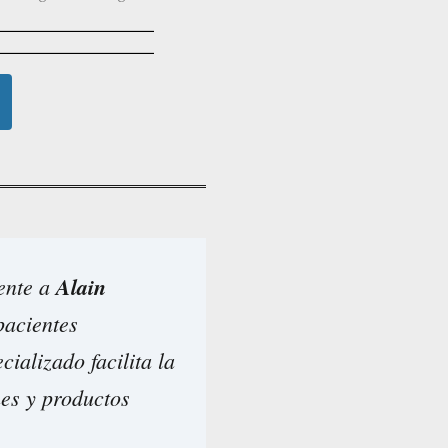
iente a
Alain
pacientes
cializado facilita la
nes y productos