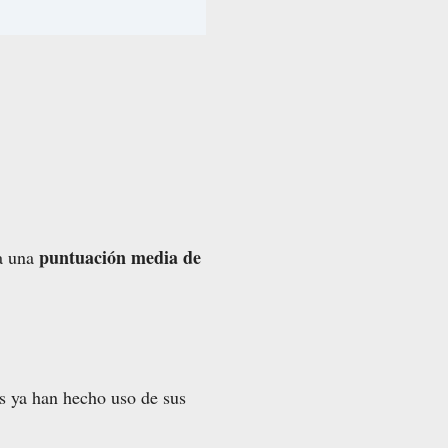
puntuación media de
ja una
es ya han hecho uso de sus