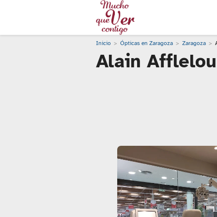
Inicio
Ópticas en Zaragoza
Zaragoza
Alain Afflelo