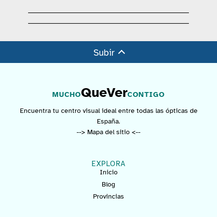
Subir
QueVer
MUCHO
CONTIGO
Encuentra tu centro visual ideal entre todas las ópticas de
España.
--> Mapa del sitio <--
EXPLORA
Inicio
Blog
Provincias