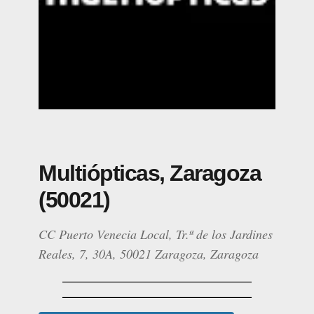
Multiópticas, Zaragoza
(50021)
CC Puerto Venecia Local, Tr.ª de los Jardines
Reales, 7, 30A, 50021 Zaragoza, Zaragoza