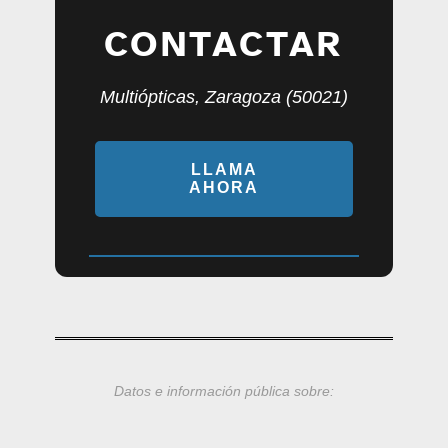
CONTACTAR
Multiópticas, Zaragoza (50021)
LLAMA
AHORA
Datos e información pública sobre: