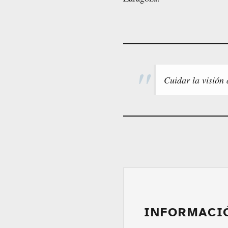
Cuidar la visión
INFORMACI