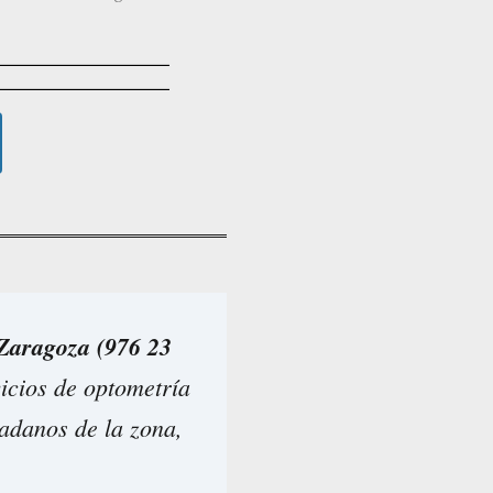
 Zaragoza (976 23
icios de optometría
udadanos de la zona,