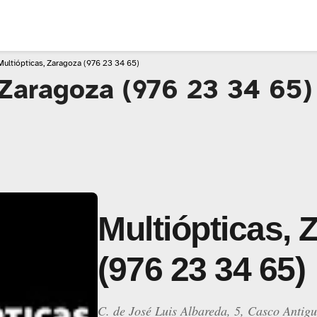
Multiópticas, Zaragoza (976 23 34 65)
 Zaragoza (976 23 34 65)
Multiópticas, 
(976 23 34 65)
C. de José Luis Albareda, 5, Casco Antig