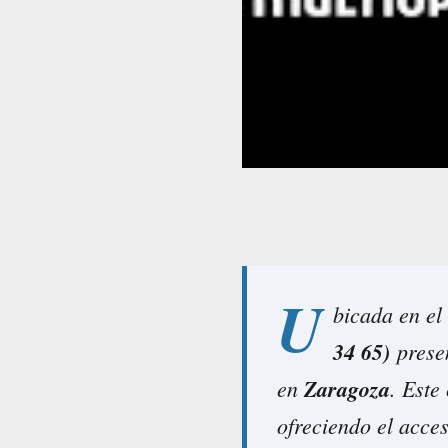
U
bicada en el
34 65)
presen
en
Zaragoza
. Este
ofreciendo el acces