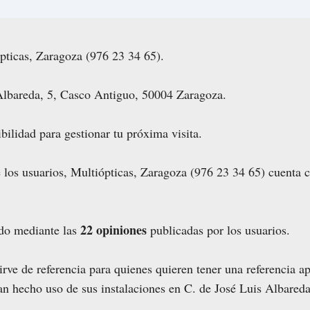
pticas, Zaragoza (976 23 34 65).
Albareda, 5, Casco Antiguo, 50004 Zaragoza.
bilidad para gestionar tu próxima visita.
e los usuarios, Multiópticas, Zaragoza (976 23 34 65) cuenta
22 opiniones
ado mediante las
publicadas por los usuarios.
rve de referencia para quienes quieren tener una referencia a
han hecho uso de sus instalaciones en C. de José Luis Albared