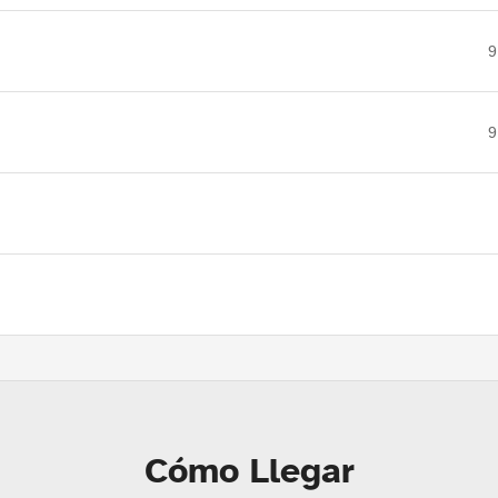
9
9
Cómo Llegar