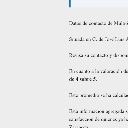
Datos de contacto de Multió
Situada en C. de José Luis 
Revisa su contacto y disponi
En cuanto a la valoración d
de 4 sobre 5
.
Este promedio se ha calcul
Esta información agregada si
satisfacción de quienes ya 
Zaragoza.