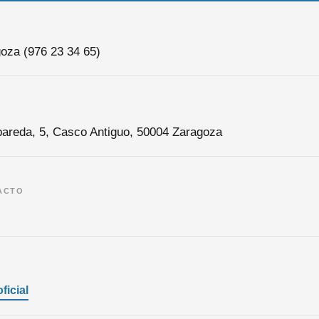
goza (976 23 34 65)
bareda, 5, Casco Antiguo, 50004 Zaragoza
ACTO