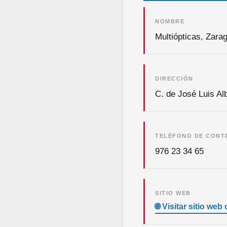
NOMBRE
Multiópticas, Zara
DIRECCIÓN
C. de José Luis Al
TELÉFONO DE CONT
976 23 34 65
SITIO WEB