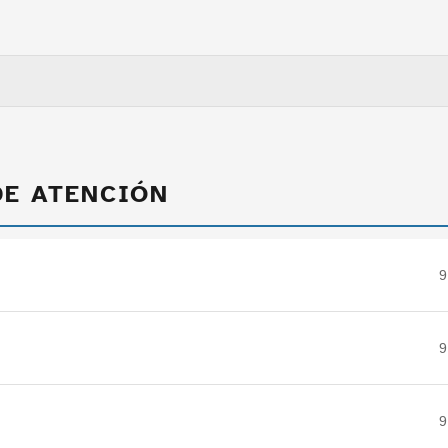
DE ATENCIÓN
9
9
9