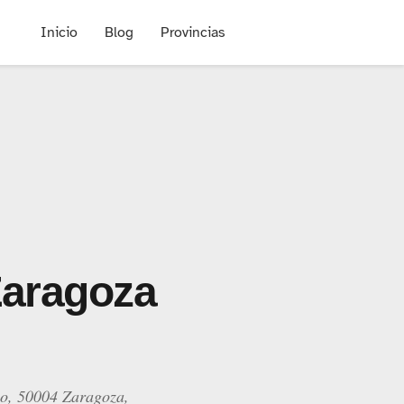
Inicio
Blog
Provincias
Zaragoza
uo, 50004 Zaragoza,