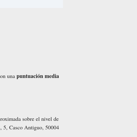
puntuación media
 con una
proximada sobre el nivel de
a, 5, Casco Antiguo, 50004