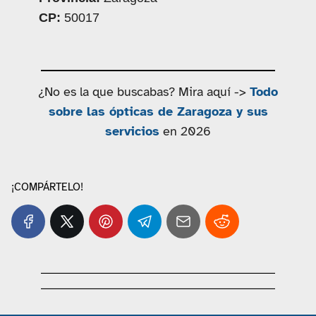
CP:
50017
¿No es la que buscabas? Mira aquí ->
Todo
sobre las ópticas de Zaragoza y sus
servicios
en 2026
¡COMPÁRTELO!