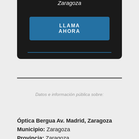
Zaragoza
LLAMA
AHORA
Datos e información pública sobre:
Óptica Bergua Av. Madrid, Zaragoza
Municipio:
Zaragoza
Provincia:
Zaragoza