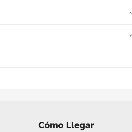
9
9
Cómo Llegar