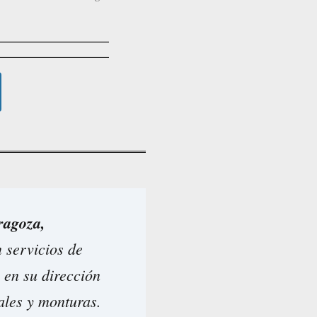
ragoza,
 servicios de
 en su dirección
ales y monturas.