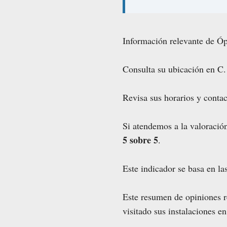
Información relevante de Ó
Consulta su ubicación en C.
Revisa sus horarios y contact
Si atendemos a la valoració
5 sobre 5
.
Este indicador se basa en la
Este resumen de opiniones re
visitado sus instalaciones 