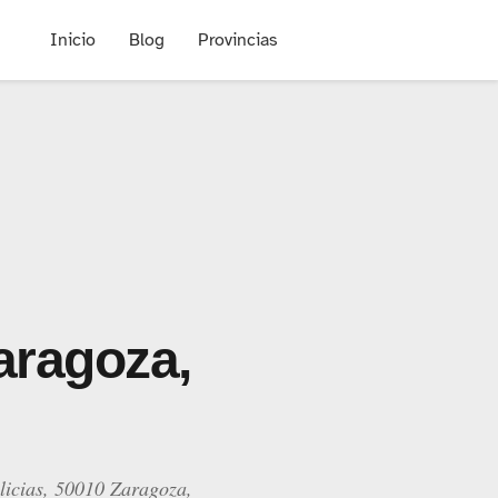
Inicio
Blog
Provincias
aragoza,
licias, 50010 Zaragoza,