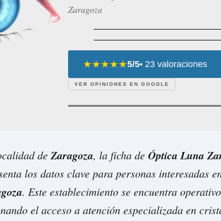
Zaragoza
★★★★★
5/5
• 23 valoraciones
VER OPINIONES EN GOOGLE
localidad de
Zaragoza
, la ficha de
Óptica Luna Za
enta los datos clave para personas interesadas en
agoza
. Este establecimiento se encuentra operativo
onando el acceso a atención especializada en crist