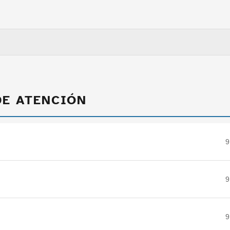
DE ATENCIÓN
9
9
9