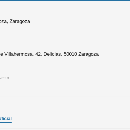
oza, Zaragoza
e Villahermosa, 42, Delicias, 50010 Zaragoza
ACTO