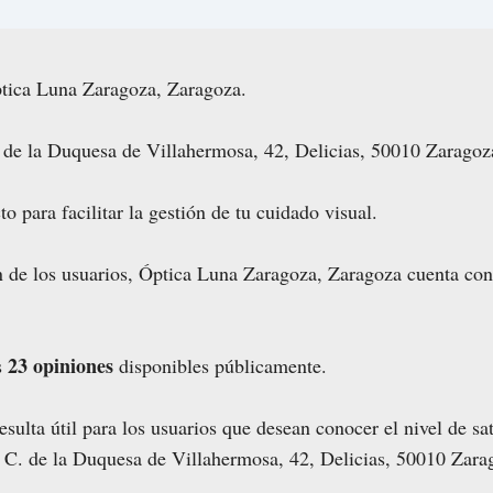
ptica Luna Zaragoza, Zaragoza.
 de la Duquesa de Villahermosa, 42, Delicias, 50010 Zaragoz
o para facilitar la gestión de tu cuidado visual.
n de los usuarios, Óptica Luna Zaragoza, Zaragoza cuenta co
23 opiniones
s
disponibles públicamente.
sulta útil para los usuarios que desean conocer el nivel de sa
en C. de la Duquesa de Villahermosa, 42, Delicias, 50010 Zara