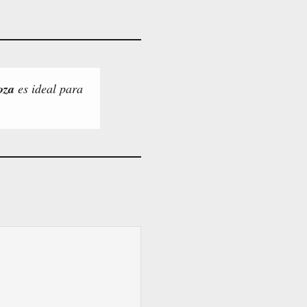
oza
es ideal para