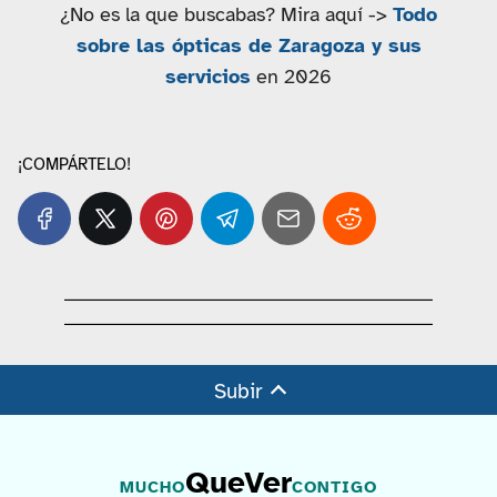
¿No es la que buscabas? Mira aquí ->
Todo
sobre las ópticas de Zaragoza y sus
servicios
en 2026
¡COMPÁRTELO!
Subir
QueVer
MUCHO
CONTIGO