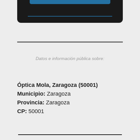
Datos e información pública sobre:
Óptica Mola, Zaragoza (50001)
Municipio:
Zaragoza
Provincia:
Zaragoza
CP:
50001