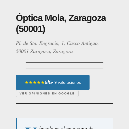
Óptica Mola, Zaragoza
(50001)
Pl. de Sta. Engracia, 1, Casco Antiguo,
50001 Zaragoza, Zaragoza
5/5
★★★★★
• 9 valoraciones
VER OPINIONES EN GOOGLE
bicada en el municipio de