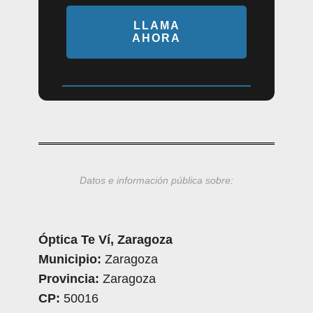
LLAMA
AHORA
Datos e información pública sobre:
Óptica Te Ví, Zaragoza
Municipio:
Zaragoza
Provincia:
Zaragoza
CP:
50016