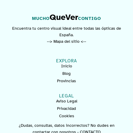
QueVer
MUCHO
CONTIGO
Encuentra tu centro visual ideal entre todas las ópticas de
España.
--> Mapa del sitio <--
EXPLORA
Inicio
Blog
Provincias
LEGAL
Aviso Legal
Privacidad
Cookies
¿Dudas, consultas, datos incorrectos? No dudes en
contactar con nosotros -
CONTACTO