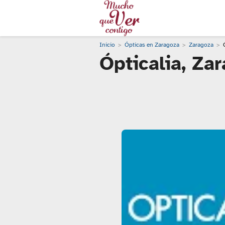
Inicio
Ópticas en Zaragoza
Zaragoza
Ópticalia, Za