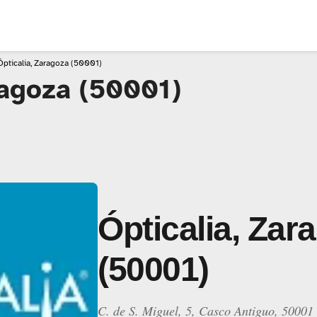
Ópticalia, Zaragoza (50001)
ragoza (50001)
Ópticalia, Zar
(50001)
C. de S. Miguel, 5, Casco Antiguo, 5000