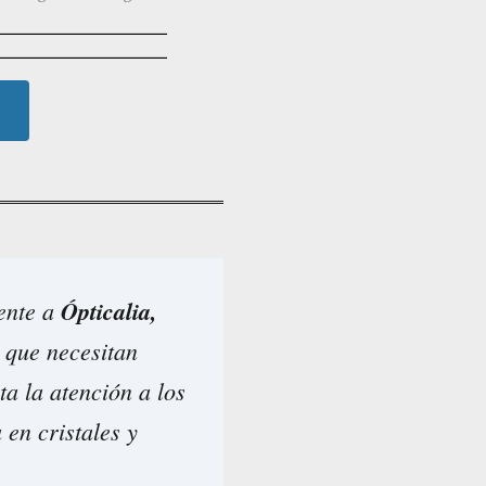
iente a
Ópticalia,
 que necesitan
ita la atención a los
 en cristales y