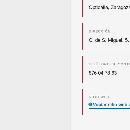
Ópticalia, Zaragoz
DIRECCIÓN
C. de S. Miguel, 5
TELÉFONO DE CONT
876 04 78 63
SITIO WEB