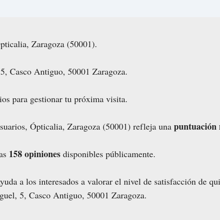
pticalia, Zaragoza (50001).
, 5, Casco Antiguo, 50001 Zaragoza.
ios para gestionar tu próxima visita.
puntuación 
usuarios, Ópticalia, Zaragoza (50001) refleja una
158 opiniones
las
disponibles públicamente.
uda a los interesados a valorar el nivel de satisfacción de qu
iguel, 5, Casco Antiguo, 50001 Zaragoza.