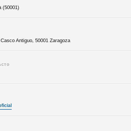
a (50001)
, Casco Antiguo, 50001 Zaragoza
ACTO