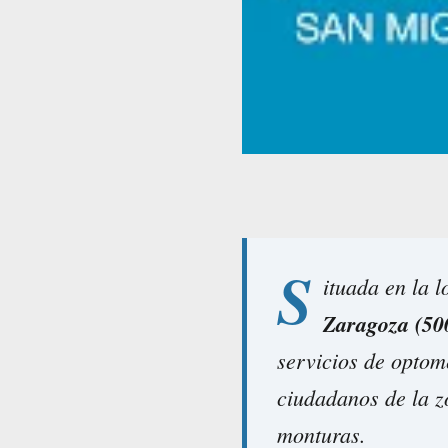
S
ituada en la 
Zaragoza (50
servicios de optom
ciudadanos de la zo
monturas.