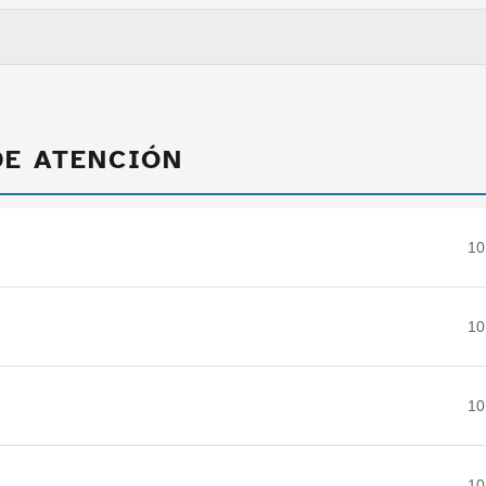
DE ATENCIÓN
10
10
10
10