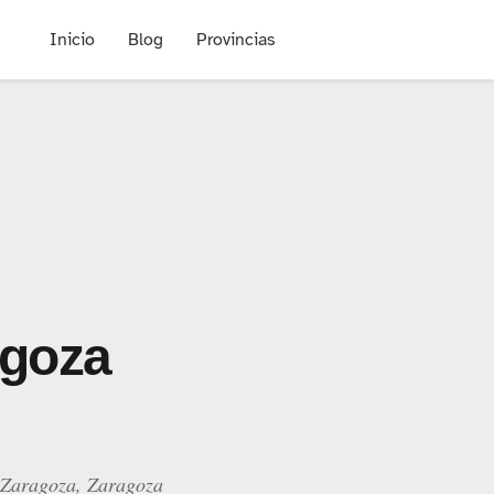
Inicio
Blog
Provincias
agoza
1 Zaragoza, Zaragoza