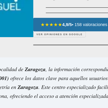
★★★★★
4,9/5
• 158 valoraciones
VER OPINIONES EN GOOGLE
localidad de
Zaragoza
, la información correspond
001)
ofrece los datos clave para aquellos usuarios
etría en
Zaragoza
. Este centro especializado facil
na, ofreciendo el acceso a atención especializada