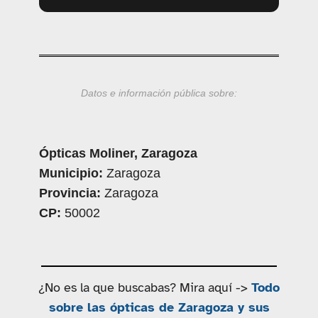
Datos e información pública sobre:
Ópticas Moliner, Zaragoza
Municipio:
Zaragoza
Provincia:
Zaragoza
CP:
50002
¿No es la que buscabas? Mira aquí ->
Todo
sobre las ópticas de Zaragoza y sus