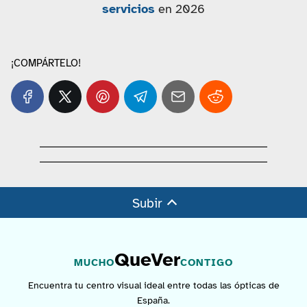
servicios
en 2026
¡COMPÁRTELO!
Subir
QueVer
MUCHO
CONTIGO
Encuentra tu centro visual ideal entre todas las ópticas de
España.