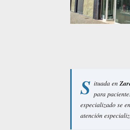
S
ituada en
Zar
para paciente
especializado se e
atención especializ