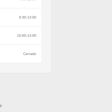
9:30-13:00
10:00-13:00
Cerrado
a