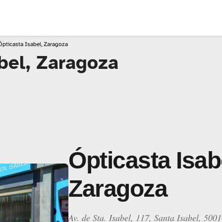
Ópticasta Isabel, Zaragoza
bel, Zaragoza
Ópticasta Isab
Zaragoza
Av. de Sta. Isabel, 117, Santa Isabel, 50