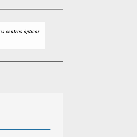
los
centros ópticos