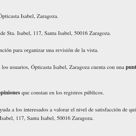
Ópticasta Isabel, Zaragoza.
de Sta. Isabel, 117, Santa Isabel, 50016 Zaragoza.
nción para organizar una revisión de la vista.
punt
e los usuarios, Ópticasta Isabel, Zaragoza cuenta con una
opiniones
que constan en los registros públicos.
uda a los interesados a valorar el nivel de satisfacción de qu
 Isabel, 117, Santa Isabel, 50016 Zaragoza.