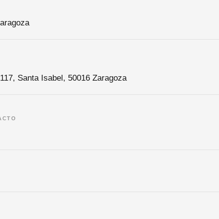
Zaragoza
, 117, Santa Isabel, 50016 Zaragoza
ACTO