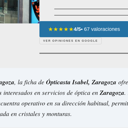
★★★★★
4/5
• 67 valoraciones
VER OPINIONES EN GOOGLE
agoza
, la ficha de
Ópticasta Isabel, Zaragoza
ofre
s interesados en servicios de óptica en
Zaragoza
.
ncuentra operativo en su dirección habitual, permi
ada en cristales y monturas.