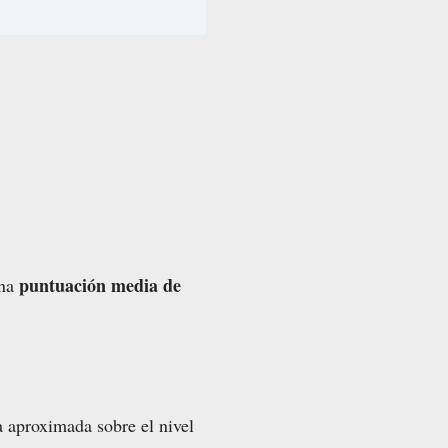
puntuación media de
una
a aproximada sobre el nivel