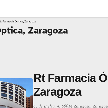
Rt Farmacia Óptica, Zaragoza
ptica, Zaragoza
Rt Farmacia Ó
Zaragoza
C. de Bielsa, 4, 50014 Zaragoza, Zaragoz