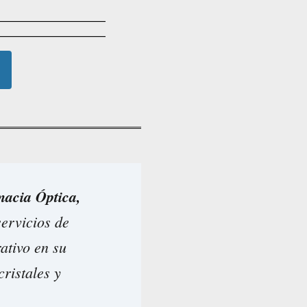
acia Óptica,
servicios de
ativo en su
cristales y