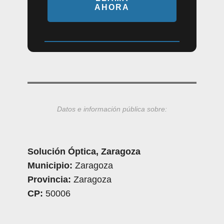
AHORA
Datos e información pública sobre:
Solución Óptica, Zaragoza
Municipio:
Zaragoza
Provincia:
Zaragoza
CP:
50006