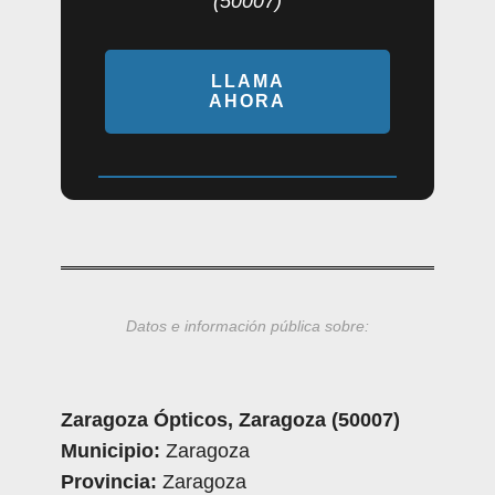
(50007)
LLAMA
AHORA
Datos e información pública sobre:
Zaragoza Ópticos, Zaragoza (50007)
Municipio:
Zaragoza
Provincia:
Zaragoza