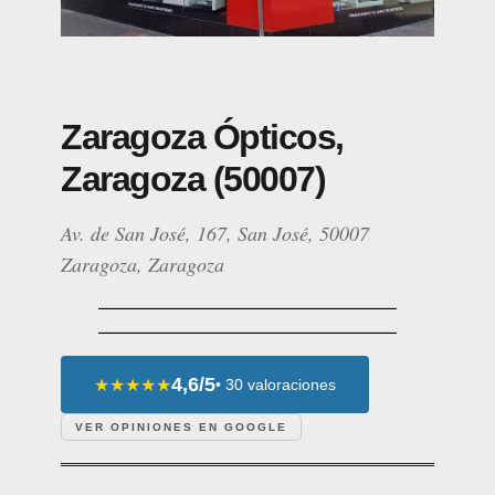
Zaragoza Ópticos,
Zaragoza (50007)
Av. de San José, 167, San José, 50007
Zaragoza, Zaragoza
4,6/5
★★★★★
• 30 valoraciones
VER OPINIONES EN GOOGLE