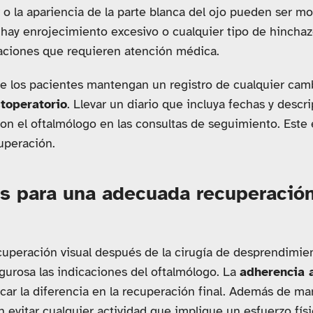
o la apariencia de la parte blanca del ojo pueden ser m
 hay enrojecimiento excesivo o cualquier tipo de hincha
maciones que requieren atención médica.
ue los pacientes mantengan un registro de cualquier camb
toperatorio
. Llevar un diario que incluya fechas y descr
con el oftalmólogo en las consultas de seguimiento. Este 
uperación.
 para una adecuada recuperación
cuperación visual después de la cirugía de desprendimien
gurosa las indicaciones del oftalmólogo. La
adherencia 
ar la diferencia en la recuperación final. Además de ma
 evitar cualquier actividad que implique un esfuerzo físic