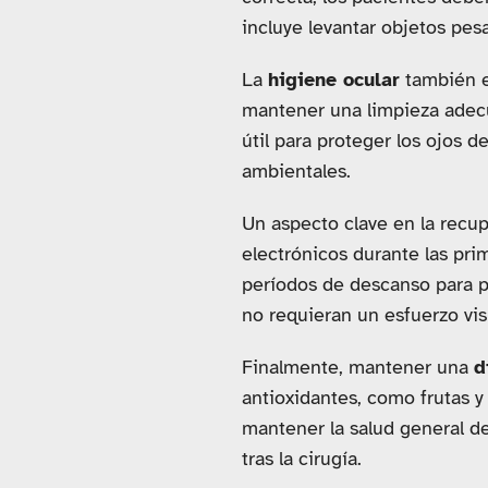
incluye levantar objetos pes
La
higiene ocular
también e
mantener una limpieza adecu
útil para proteger los ojos d
ambientales.
Un aspecto clave en la recu
electrónicos durante las pri
períodos de descanso para p
no requieran un esfuerzo vis
Finalmente, mantener una
d
antioxidantes, como frutas y
mantener la salud general de
tras la cirugía.