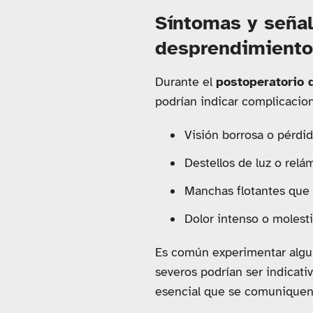
Síntomas y señal
desprendimiento
Durante el
postoperatorio 
podrían indicar complicacion
Visión borrosa o pérdid
Destellos de luz o relá
Manchas flotantes que
Dolor intenso o molesti
Es común experimentar alguna
severos podrían ser indicati
esencial que se comuniquen