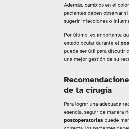
Además, cambios en el color 
pacientes deben observar si
sugerir infecciones o infla
Por último, es importante q
estado ocular durante el
pos
puede ser útil para discutir 
una mejor gestión de su rec
Recomendaciones
de la cirugía
Para lograr una adecuada re
esencial seguir de manera ri
postoperatorias
puede marc
correcta, los pacientes deben