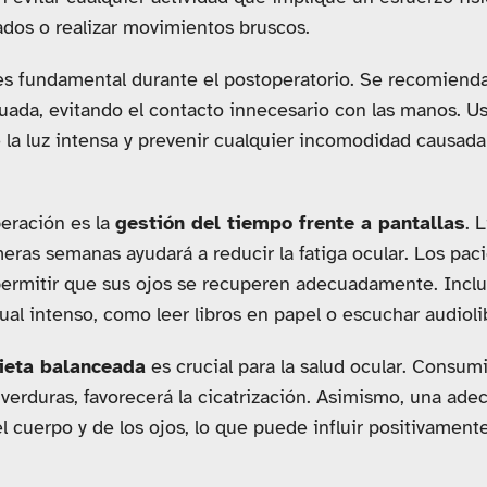
ados o realizar movimientos bruscos.
s fundamental durante el postoperatorio. Se recomienda 
ada, evitando el contacto innecesario con las manos. Us
e la luz intensa y prevenir cualquier incomodidad causada
peración es la
gestión del tiempo frente a pantallas
. 
meras semanas ayudará a reducir la fatiga ocular. Los pac
ermitir que sus ojos se recuperen adecuadamente. Inclui
ual intenso, como leer libros en papel o escuchar audioli
ieta balanceada
es crucial para la salud ocular. Consumi
 verduras, favorecerá la cicatrización. Asimismo, una ade
l cuerpo y de los ojos, lo que puede influir positivament