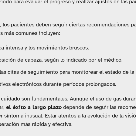
íodo para evaluar el progreso y realizar ajustes en las pa
ón, los pacientes deben seguir ciertas recomendaciones p
as más comunes incluyen:
sica intensa y los movimientos bruscos.
ición de cabeza, según lo indicado por el médico.
las citas de seguimiento para monitorear el estado de la 
itivos electrónicos durante períodos prolongados.
l cuidado son fundamentales. Aunque el uso de gas durant
ar,
el éxito a largo plazo
depende de seguir las recome
 síntoma inusual. Estar atentos a la evolución de la visi
eración más rápida y efectiva.