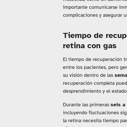
importante comunicarse inme
complicaciones y asegurar u
Tiempo de recupe
retina con gas
El tiempo de recuperación t
entre los pacientes, pero g
su visión dentro de las
sema
recuperación completa puede
desprendimiento y el estado 
Durante las primeras
seis a
incluyendo fluctuaciones sig
la retina necesita tiempo pa