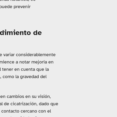
 puede prevenir
ndimiento de
de variar considerablemente
omience a notar mejoría en
l tener en cuenta que la
, como la gravedad del
ten cambios en su visión,
al de cicatrización, dado que
n contacto cercano con el