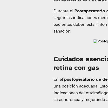
Durante el
Postoperatorio 
seguir las indicaciones méd
pacientes deben estar infor
sanación.
Cuidados esencia
retina con gas
En el
postoperatorio de de
una posición adecuada. Esto 
indicaciones del oftalmólogo
su adherencia y mejorando as