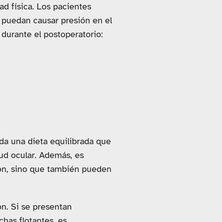
ad física. Los pacientes
e puedan causar presión en el
durante el postoperatorio:
da una dieta equilibrada que
lud ocular. Además, es
ión, sino que también pueden
ón. Si se presentan
chas flotantes, es