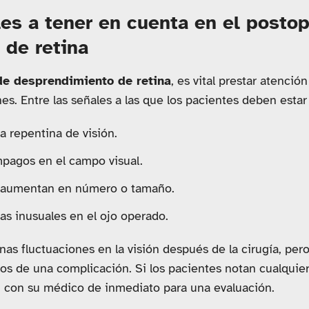
es a tener en cuenta en el postop
 de retina
de desprendimiento de retina
, es vital prestar atenció
es. Entre las señales a las que los pacientes deben estar
a repentina de visión.
mpagos en el campo visual.
 aumentan en número o tamaño.
as inusuales en el ojo operado.
s fluctuaciones en la visión después de la cirugía, per
vos de una complicación. Si los pacientes notan cualquier
 con su médico de inmediato para una evaluación.