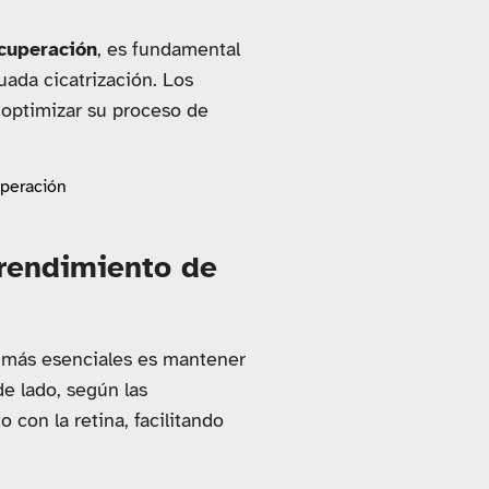
ecuperación
, es fundamental
ada cicatrización. Los
 optimizar su proceso de
prendimiento de
s más esenciales es mantener
e lado, según las
con la retina, facilitando