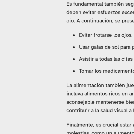
Es fundamental también seguir
deben evitar esfuerzos exces
ojo. A continuación, se pre
Evitar frotarse los ojos.
Usar gafas de sol para p
Asistir a todas las cit
Tomar los medicamento
La alimentación también jue
incluya alimentos ricos en a
aconsejable mantenerse bien
contribuir a la salud visual a 
Finalmente, es crucial estar
molestias, como un aumento s