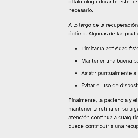
oftalmólogo durante este per
necesario.
A lo largo de la recuperaci
óptimo. Algunas de las paut
Limitar la actividad fí
Mantener una buena pos
Asistir puntualmente a 
Evitar el uso de dispos
Finalmente, la paciencia y e
mantener la retina en su lug
atención continua a cualquier
puede contribuir a una recup