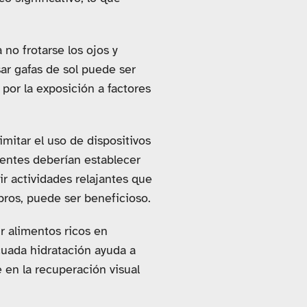
no frotarse los ojos y
ar gafas de sol puede ser
 por la exposición a factores
Limitar el uso de dispositivos
ientes deberían establecer
r actividades relajantes que
bros, puede ser beneficioso.
r alimentos ricos en
cuada hidratación ayuda a
e en la recuperación visual