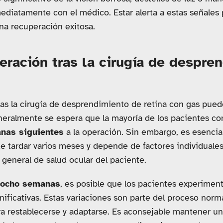
diatamente con el médico. Estar alerta a estas señales
na recuperación exitosa.
ración tras la cirugía de despre
ras la cirugía de desprendimiento de retina con gas pue
eneralmente se espera que la mayoría de los pacientes c
nas siguientes
a la operación. Sin embargo, es esencia
 tardar varios meses y depende de factores individuales
general de salud ocular del paciente.
 ocho semanas
, es posible que los pacientes experimen
nificativas. Estas variaciones son parte del proceso norm
ra restablecerse y adaptarse. Es aconsejable mantener u