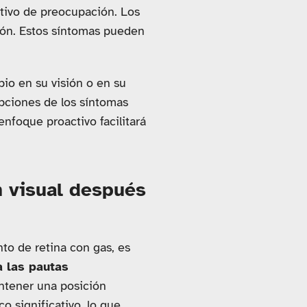
otivo de preocupación. Los
zón. Estos síntomas pueden
io en su visión o en su
ipciones de los síntomas
enfoque proactivo facilitará
 visual después
to de retina con gas, es
a las pautas
ntener una posición
o significativo, lo que