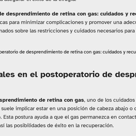
de desprendimiento de retina con gas: cuidados y r
icas para minimizar complicaciones y promover una adecu
mados sobre las restricciones y cuidados necesarios para
les en el postoperatorio de des
sprendimiento de retina con gas
, uno de los cuidado
suele implicar estar en una posición de cabeza abajo o d
. Esta postura ayuda a que el gas permanezca en contacto 
í las posibilidades de éxito en la recuperación.