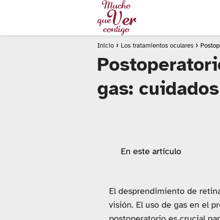
Inicio
Los tratamientos oculares
Postop
Postoperatori
gas: cuidados
En este artículo
El desprendimiento de retina
visión. El uso de gas en el 
postoperatorio es crucial par