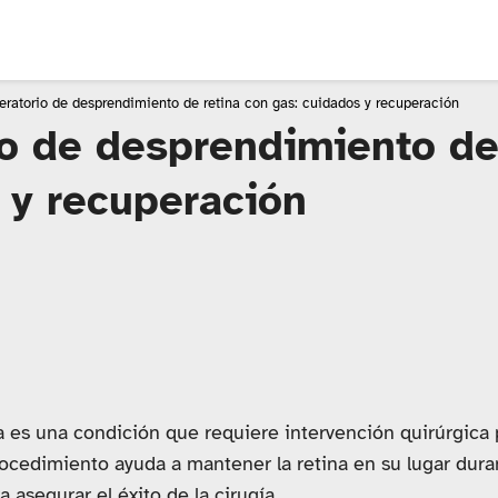
eratorio de desprendimiento de retina con gas: cuidados y recuperación
o de desprendimiento de
 y recuperación
 es una condición que requiere intervención quirúrgica p
procedimiento ayuda a mantener la retina en su lugar dura
a asegurar el éxito de la cirugía.