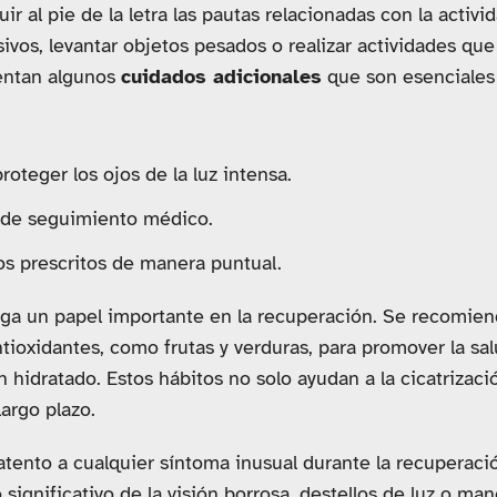
 al pie de la letra las pautas relacionadas con la activid
ivos, levantar objetos pesados o realizar actividades qu
sentan algunos
cuidados adicionales
que son esenciales 
roteger los ojos de la luz intensa.
as de seguimiento médico.
s prescritos de manera puntual.
ga un papel importante en la recuperación. Se recomien
ntioxidantes, como frutas y verduras, para promover la sa
 hidratado. Estos hábitos no solo ayudan a la cicatrizac
largo plazo.
 atento a cualquier síntoma inusual durante la recuperaci
ignificativo de la visión borrosa, destellos de luz o man