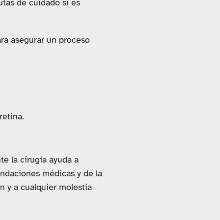
utas de cuidado si es
ara asegurar un proceso
retina.
e la cirugía ayuda a
ndaciones médicas y de la
ón y a cualquier molestia