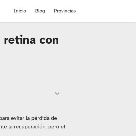
Inicio
Blog
Provincias
 retina con
ara evitar la pérdida de
nte la recuperación, pero el