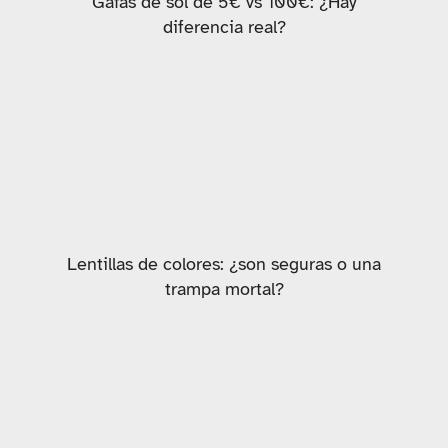
Gafas de sol de 5€ vs 100€: ¿Hay
diferencia real?
Lentillas de colores: ¿son seguras o una
trampa mortal?