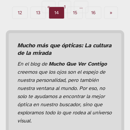
«
1
…
12
13
14
15
16
»
Mucho más que ópticas: La cultura
de la mirada
En el blog de
Mucho Que Ver Contigo
creemos que los ojos son el espejo de
nuestra personalidad, pero también
nuestra ventana al mundo. Por eso, no
solo te ayudamos a encontrar la mejor
óptica en nuestro buscador, sino que
exploramos todo lo que rodea al universo
visual.