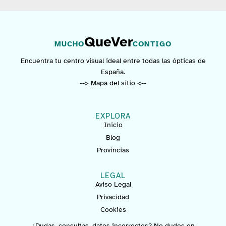
QueVer
MUCHO
CONTIGO
Encuentra tu centro visual ideal entre todas las ópticas de
España.
--> Mapa del sitio <--
EXPLORA
Inicio
Blog
Provincias
LEGAL
Aviso Legal
Privacidad
Cookies
¿Dudas, consultas, datos incorrectos? No dudes en